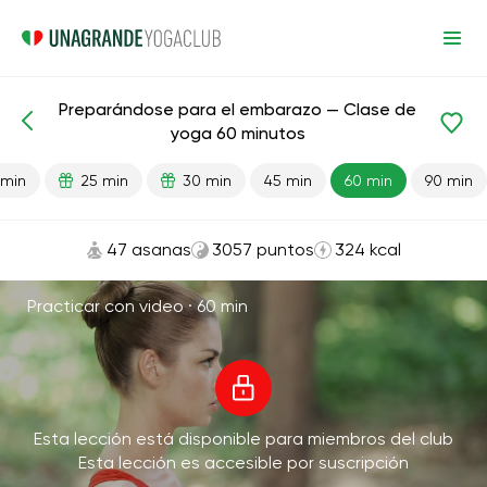
Preparándose para el embarazo — Clase de
Lecciones preparadas
Embarazo
yoga 60 minutos
 min
25 min
30 min
45 min
60 min
90 min
47 asanas
3057 puntos
324 kcal
Practicar con video ·
60 min
Esta lección está disponible para miembros del club
Esta lección es accesible por suscripción