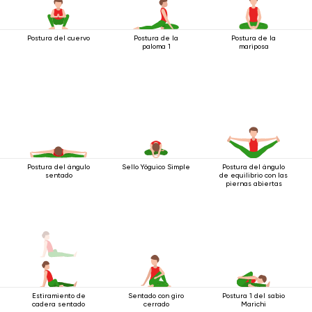
Postura del cuervo
Postura de la
Postura de la
paloma 1
mariposa
Postura del ángulo
Sello Yóguico Simple
Postura del ángulo
sentado
de equilibrio con las
piernas abiertas
Estiramiento de
Sentado con giro
Postura 1 del sabio
cadera sentado
cerrado
Marichi