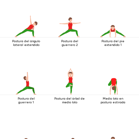
Postura del ángulo
Postura del
Postura del pie
lateral extendido
guerrero 2
extendido 1
Postura del
Postura del árbol de
Medio loto en
guerrero 1
medio loto
postura estirada