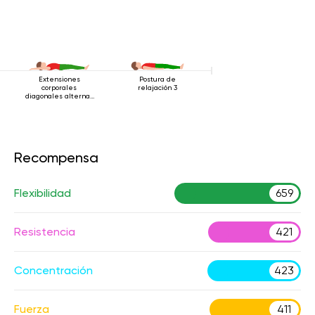
Extensiones
Postura de
corporales
relajación 3
diagonales alternas
estando acostado
Recompensa
Flexibilidad
659
Resistencia
421
Concentración
423
Fuerza
411