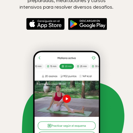
preparadas, meditaciones y cursos
intensivos para resolver diversos desafíos.