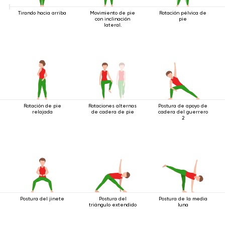
Tirando hacia arriba
Movimiento de pie
Rotación pélvica de
con inclinación
pie
lateral.
Rotación de pie
Rotaciones alternas
Postura de apoyo de
relajada
de cadera de pie
cadera del guerrero
2
Postura del jinete
Postura del
Postura de la media
triángulo extendido
luna