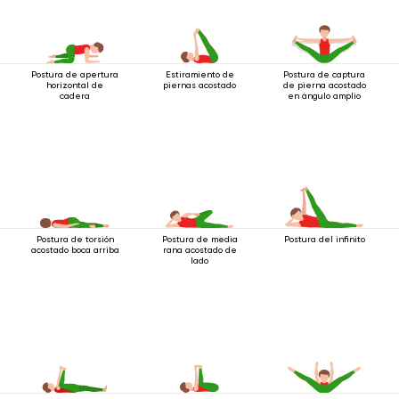
Postura de apertura
Estiramiento de
Postura de captura
horizontal de
piernas acostado
de pierna acostado
cadera
en ángulo amplio
Postura de torsión
Postura de media
Postura del infinito
acostado boca arriba
rana acostado de
lado