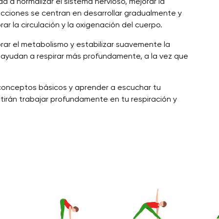
a a normalizar el sistema nervioso, mejorar la
lecciones se centran en desarrollar gradualmente y
rar la circulación y la oxigenación del cuerpo.
orar el metabolismo y estabilizar suavemente la
yo ayudan a respirar más profundamente, a la vez que
s conceptos básicos y aprender a escuchar tu
tirán trabajar profundamente en tu respiración y