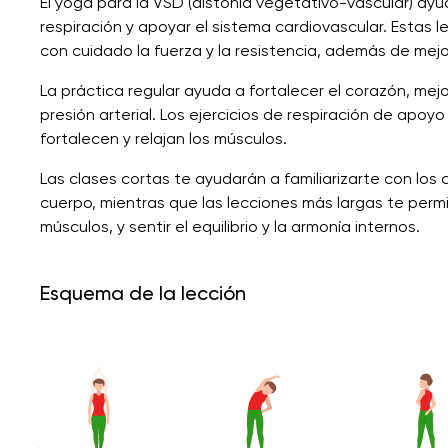
El yoga para la VSD (distonía vegetativo-vascular) ayud
respiración y apoyar el sistema cardiovascular. Estas 
con cuidado la fuerza y ​​la resistencia, además de mejo
La práctica regular ayuda a fortalecer el corazón, mej
presión arterial. Los ejercicios de respiración de apo
fortalecen y relajan los músculos.
Las clases cortas te ayudarán a familiarizarte con lo
cuerpo, mientras que las lecciones más largas te permi
músculos, y sentir el equilibrio y la armonía internos.
Esquema de la lección