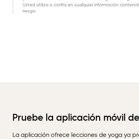
Usted utiliza o confía en cualquier información conteni
riesgo.
Pruebe la aplicación móvil d
La aplicación ofrece lecciones de yoga ya p