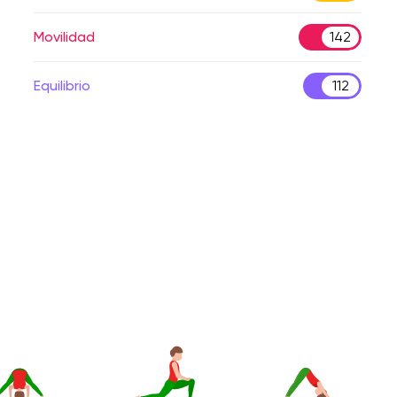
Movilidad
142
Equilibrio
112