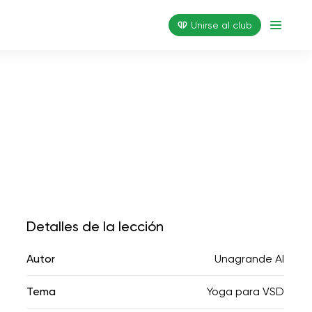
Unirse al club
Detalles de la lección
Autor
Unagrande AI
Tema
Yoga para VSD