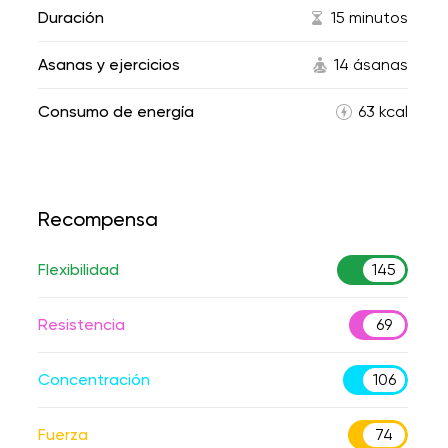
Duración
15 minutos
Asanas y ejercicios
14 ásanas
Consumo de energía
63 kcal
Recompensa
Flexibilidad
145
Resistencia
69
Concentración
106
Fuerza
74