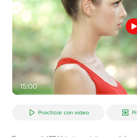
15:00
Practicar con video
P