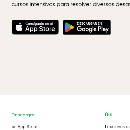
cursos intensivos para resolver diversos desaf
Descargar
Útil
en App Store
Lecciones d