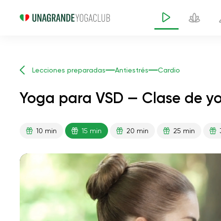
Lecciones preparadas
Antiestrés
Cardio
Yoga para VSD — Clase de yo
10 min
15 min
20 min
25 min