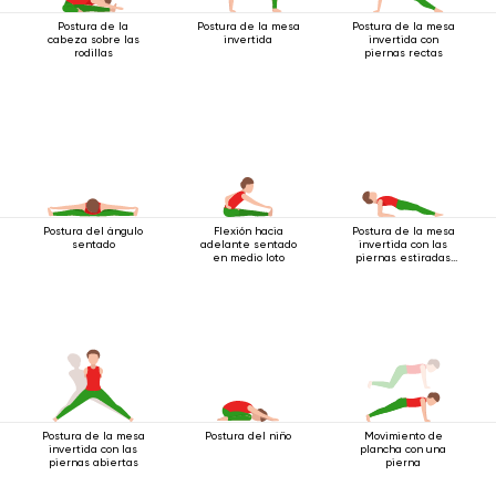
Postura de la
Postura de la mesa
Postura de la mesa
cabeza sobre las
invertida
invertida con
rodillas
piernas rectas
Postura del ángulo
Flexión hacia
Postura de la mesa
sentado
adelante sentado
invertida con las
en medio loto
piernas estiradas
sobre los codos
Postura de la mesa
Postura del niño
Movimiento de
invertida con las
plancha con una
piernas abiertas
pierna