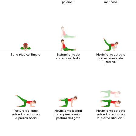
paloma 1
mariposa
Sello Yóguico Simple
Estiramiento de
Movimiento de gato
cadera sentado
con extensión de
pierna.
Postura del gato
Movimiento lateral
Movimiento de gato
sobre los codos con
de la pierna en la
sobre los codos con
la pierna hacia
postura del gato
la pierna abducida
atrás
hacia el lado.