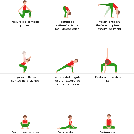
Postura de la media
Postura de
Movimiento en
paloma
estiramiento de
flexión con pierna
rodillas dobladas
extendida hacia
arriba.
Kriya en silla con
Postura del ángulo
Postura de la diosa
sentadilla profunda
lateral extendido
Kali
con agarre de aro
debajo de la rodilla
Postura del cuervo
Postura de la
Postura de la