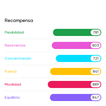
Recompensa
Flexibilidad
781
Resistencia
803
Concentración
721
Fuerza
841
Movilidad
889
Equilibrio
847