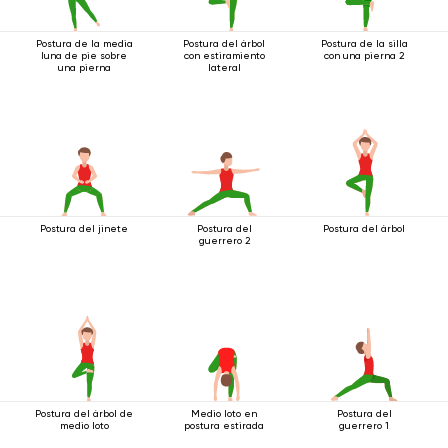
Postura de la media
Postura del árbol
Postura de la silla
luna de pie sobre
con estiramiento
con una pierna 2
una pierna
lateral
Postura del jinete
Postura del
Postura del árbol
guerrero 2
Postura del árbol de
Medio loto en
Postura del
medio loto
postura estirada
guerrero 1