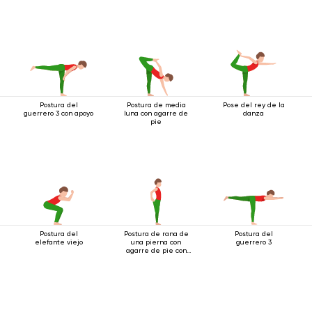
Postura del
Postura de media
Pose del rey de la
guerrero 3 con apoyo
luna con agarre de
danza
pie
Postura del
Postura de rana de
Postura del
elefante viejo
una pierna con
guerrero 3
agarre de pie con
ambas manos