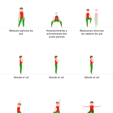
Rotación pélvica de
Fortalecimiento y
Rotaciones alternas
pie
estiramiento del
de cadera de pie
suelo pélvico
Saludo al sol
Saludo al sol
Saludo al sol