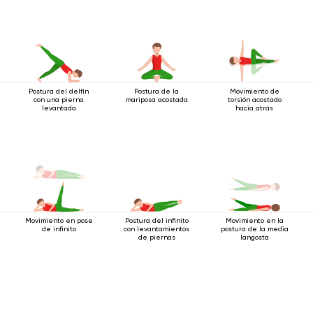
Postura del delfín
Postura de la
Movimiento de
con una pierna
mariposa acostada
torsión acostado
levantada
hacia atrás
Movimiento en pose
Postura del infinito
Movimiento en la
de infinito
con levantamientos
postura de la media
de piernas
langosta