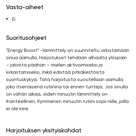
Vasta-aiheet
Ei
Suoritusohjeet
"Energy Boost" -lämmittely on suunniteltu virkistämään
sinua aamulla. Harjoitukset tehdään alhaalta ylöspäin
– jaloista päähän – mielen aktivoimiseksi ja
kirkastamiseksi, mikä edistää pitkäkestoista
suorituskykyä. Tätä harjoitusta suositellaan aamulla
joko itsenäisenä rutiinina tai ennen tunteja. Jos sinulla
on vähän aikaa, viiden minuutin lämmittely on
ihanteellinen. Kymmenen minuutin rutiini sopii niille, joilla
ei ole kiire.
Harjoituksen yksityiskohdat