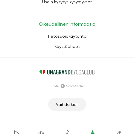
Usein kysytyt kysymykset
Oikeudellinen informaatio
Tietosuojakäytäntö
Käyttöehdot
Luotu
SoloMedia
Vaihda kieli