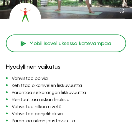
Mobiilisovelluksessa kätevämpää
Hyödyllinen vaikutus
Vahvistaa polvia
Kehittää olkanivelen liikkuvuutta
Parantaa selkärangan liikkuvuutta
Rentouttaa niskan lihaksia
Vahvistaa nilkan niveliä
Vahvistaa pohjelihaksia
Parantaa nilkan joustavuutta