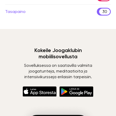
Tasapaino
30
Kokeile Joogaklubin
mobiilisovellusta
Sovelluksessa on saatavilla valmiita
joogatunteja, meditaatioita ja
intensiivikursseja erilaisiin tarpeisiin.