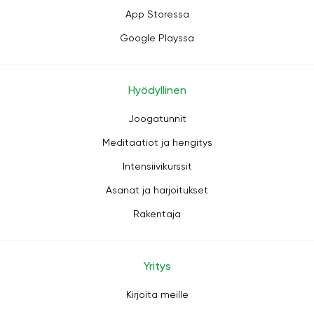
App Storessa
Google Playssa
Hyödyllinen
Joogatunnit
Meditaatiot ja hengitys
Intensiivikurssit
Asanat ja harjoitukset
Rakentaja
Yritys
Kirjoita meille