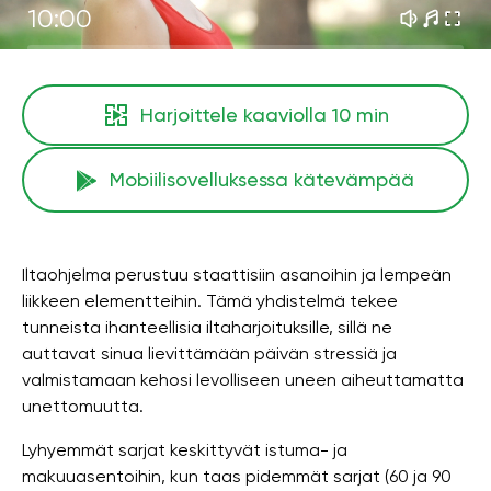
10:00
Harjoittele kaaviolla
10 min
Mobiilisovelluksessa kätevämpää
Iltaohjelma perustuu staattisiin asanoihin ja lempeän
liikkeen elementteihin. Tämä yhdistelmä tekee
tunneista ihanteellisia iltaharjoituksille, sillä ne
auttavat sinua lievittämään päivän stressiä ja
valmistamaan kehosi levolliseen uneen aiheuttamatta
unettomuutta.
Lyhyemmät sarjat keskittyvät istuma- ja
makuuasentoihin, kun taas pidemmät sarjat (60 ja 90