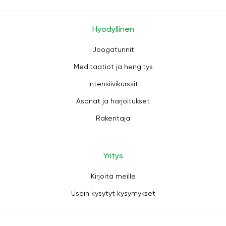
Hyödyllinen
Joogatunnit
Meditaatiot ja hengitys
Intensiivikurssit
Asanat ja harjoitukset
Rakentaja
Yritys
Kirjoita meille
Usein kysytyt kysymykset