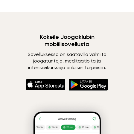
Kokeile Joogaklubin
mobiilisovellusta
Sovelluksessa on saatavilla valmiita
joogatunteja, meditaatioita ja
intensiivikursseja erilaisiin tarpeisiin.