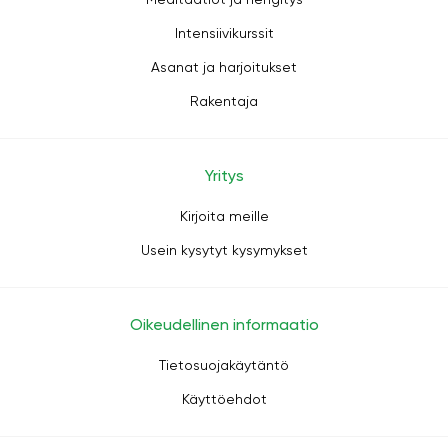
Intensiivikurssit
Asanat ja harjoitukset
Rakentaja
Yritys
Kirjoita meille
Usein kysytyt kysymykset
Oikeudellinen informaatio
Tietosuojakäytäntö
Käyttöehdot