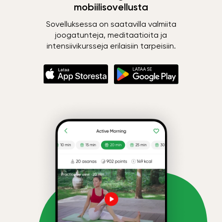
mobiilisovellusta
Sovelluksessa on saatavilla valmiita
joogatunteja, meditaatioita ja
intensiivikursseja erilaisiin tarpeisiin.