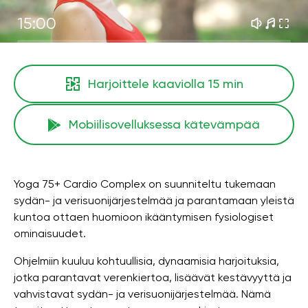
15:00
Harjoittele kaaviolla
15 min
Mobiilisovelluksessa kätevämpää
Yoga 75+ Cardio Complex on suunniteltu tukemaan
sydän- ja verisuonijärjestelmää ja parantamaan yleistä
kuntoa ottaen huomioon ikääntymisen fysiologiset
ominaisuudet.
Ohjelmiin kuuluu kohtuullisia, dynaamisia harjoituksia,
jotka parantavat verenkiertoa, lisäävät kestävyyttä ja
vahvistavat sydän- ja verisuonijärjestelmää. Nämä