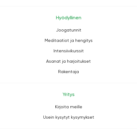
Hyödyllinen
Joogatunnit
Meditaatiot ja hengitys
Intensiivikurssit
Asanat ja harjoitukset
Rakentaja
Yritys
Kirjoita meille
Usein kysytyt kysymykset