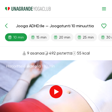
Jooga ADHD:lle — Joogatunti 10 minuuttia
Valmiit oppitunnit
Stressiä lievittävä
10 min
15 min
20 min
25 min
30 
9 asanaa
492 pistettä
55 kcal
Harjoittele videolla ·
10 min