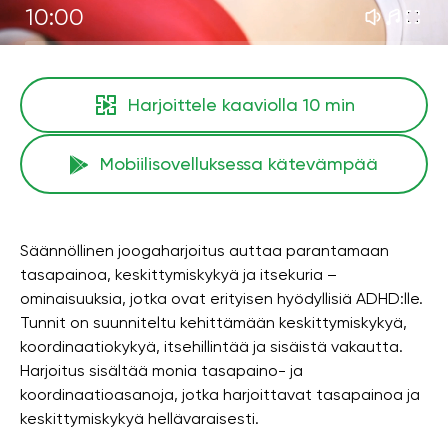
10:00
Harjoittele kaaviolla
10 min
Mobiilisovelluksessa kätevämpää
Säännöllinen joogaharjoitus auttaa parantamaan
tasapainoa, keskittymiskykyä ja itsekuria –
ominaisuuksia, jotka ovat erityisen hyödyllisiä ADHD:lle.
Tunnit on suunniteltu kehittämään keskittymiskykyä,
koordinaatiokykyä, itsehillintää ja sisäistä vakautta.
Harjoitus sisältää monia tasapaino- ja
koordinaatioasanoja, jotka harjoittavat tasapainoa ja
keskittymiskykyä hellävaraisesti.