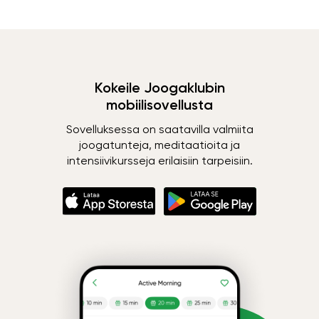
Kokeile Joogaklubin
mobiilisovellusta
Sovelluksessa on saatavilla valmiita
joogatunteja, meditaatioita ja
intensiivikursseja erilaisiin tarpeisiin.