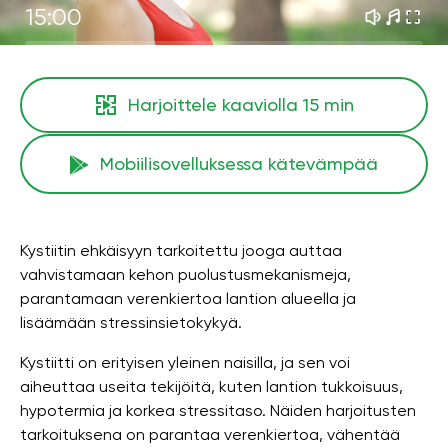
15:00
Harjoittele kaaviolla
15 min
Mobiilisovelluksessa kätevämpää
Kystiitin ehkäisyyn tarkoitettu jooga auttaa
vahvistamaan kehon puolustusmekanismeja,
parantamaan verenkiertoa lantion alueella ja
lisäämään stressinsietokykyä.
Kystiitti on erityisen yleinen naisilla, ja sen voi
aiheuttaa useita tekijöitä, kuten lantion tukkoisuus,
hypotermia ja korkea stressitaso. Näiden harjoitusten
tarkoituksena on parantaa verenkiertoa, vähentää