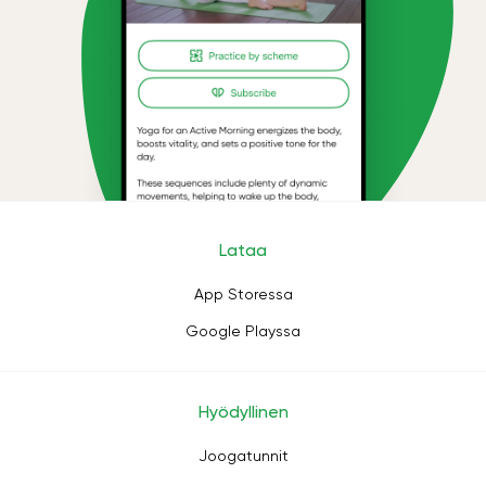
Lataa
App Storessa
Google Playssa
Hyödyllinen
Joogatunnit