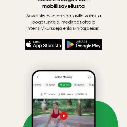
mobiilisovellusta
Sovelluksessa on saatavilla valmiita
joogatunteja, meditaatioita ja
intensiivikursseja erilaisiin tarpeisiin.