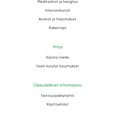
Meditaatiot ja hengitys
Intensiivikurssit
Asanat ja harjoitukset
Rakentaja
Yritys
Kirjoita meille
Usein kysytyt kysymykset
Oikeudellinen informaatio
Tietosuojakäytäntö
Käyttöehdot