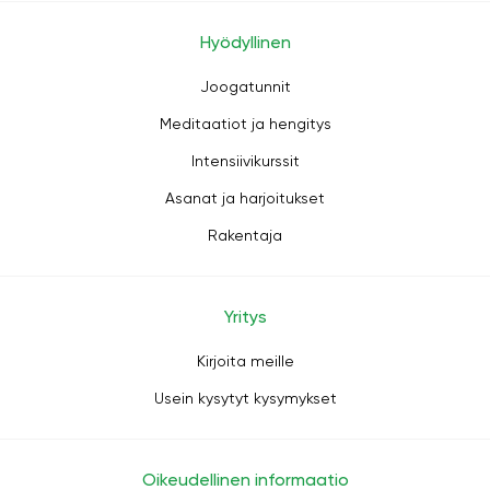
Hyödyllinen
Joogatunnit
Meditaatiot ja hengitys
Intensiivikurssit
Asanat ja harjoitukset
Rakentaja
Yritys
Kirjoita meille
Usein kysytyt kysymykset
Oikeudellinen informaatio