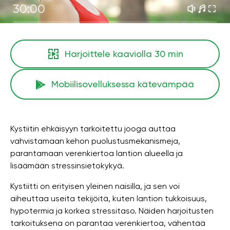
30:00
Harjoittele kaaviolla
30 min
Mobiilisovelluksessa kätevämpää
Kystiitin ehkäisyyn tarkoitettu jooga auttaa
vahvistamaan kehon puolustusmekanismeja,
parantamaan verenkiertoa lantion alueella ja
lisäämään stressinsietokykyä.
Kystiitti on erityisen yleinen naisilla, ja sen voi
aiheuttaa useita tekijöitä, kuten lantion tukkoisuus,
hypotermia ja korkea stressitaso. Näiden harjoitusten
tarkoituksena on parantaa verenkiertoa, vähentää