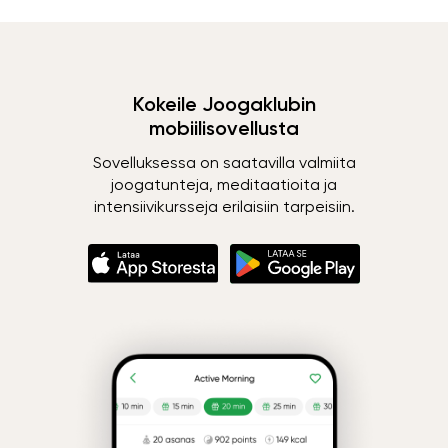
Kokeile Joogaklubin
mobiilisovellusta
Sovelluksessa on saatavilla valmiita
joogatunteja, meditaatioita ja
intensiivikursseja erilaisiin tarpeisiin.