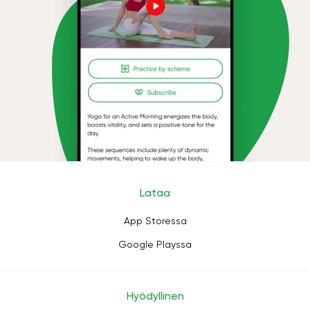
Lataa
App Storessa
Google Playssa
Hyödyllinen