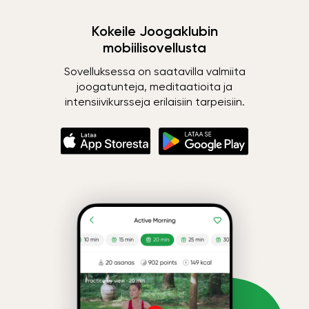
Kokeile Joogaklubin
mobiilisovellusta
Sovelluksessa on saatavilla valmiita
joogatunteja, meditaatioita ja
intensiivikursseja erilaisiin tarpeisiin.