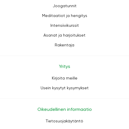
Joogatunnit
Meditaatiot ja hengitys
Intensiivikurssit
Asanat ja harjoitukset
Rakentaja
Yritys
Kirjoita meille
Usein kysytyt kysymykset
Oikeudellinen informaatio
Tietosuojakäytäntö