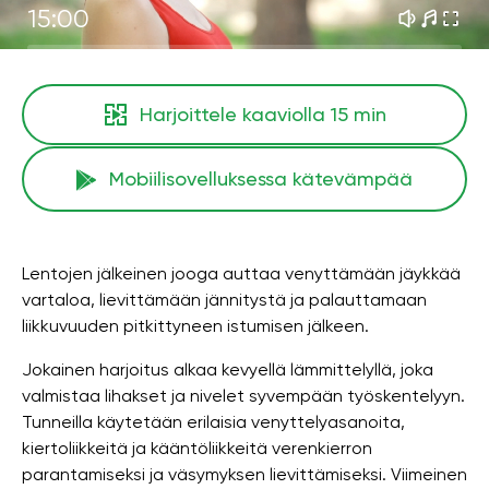
15:00
Harjoittele kaaviolla
15 min
Mobiilisovelluksessa kätevämpää
Lentojen jälkeinen jooga auttaa venyttämään jäykkää
vartaloa, lievittämään jännitystä ja palauttamaan
liikkuvuuden pitkittyneen istumisen jälkeen.
Jokainen harjoitus alkaa kevyellä lämmittelyllä, joka
valmistaa lihakset ja nivelet syvempään työskentelyyn.
Tunneilla käytetään erilaisia ​​venyttelyasanoita,
kiertoliikkeitä ja kääntöliikkeitä verenkierron
parantamiseksi ja väsymyksen lievittämiseksi. Viimeinen