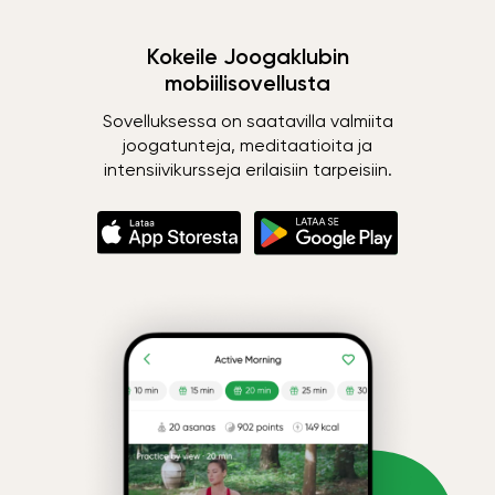
Kokeile Joogaklubin
mobiilisovellusta
Sovelluksessa on saatavilla valmiita
joogatunteja, meditaatioita ja
intensiivikursseja erilaisiin tarpeisiin.