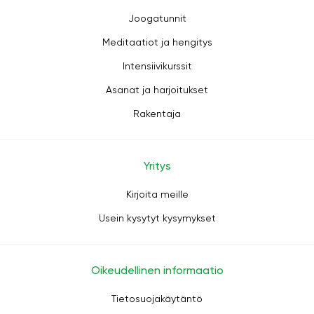
Joogatunnit
Meditaatiot ja hengitys
Intensiivikurssit
Asanat ja harjoitukset
Rakentaja
Yritys
Kirjoita meille
Usein kysytyt kysymykset
Oikeudellinen informaatio
Tietosuojakäytäntö