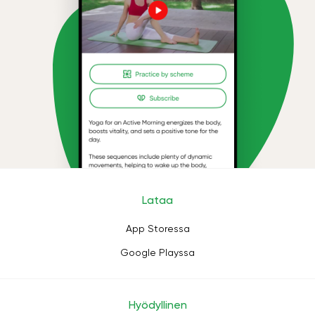
Lataa
App Storessa
Google Playssa
Hyödyllinen