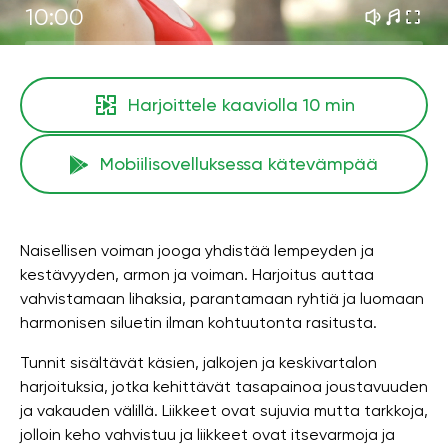
10:00
Harjoittele kaaviolla
10 min
Mobiilisovelluksessa kätevämpää
Naisellisen voiman jooga yhdistää lempeyden ja
kestävyyden, armon ja voiman. Harjoitus auttaa
vahvistamaan lihaksia, parantamaan ryhtiä ja luomaan
harmonisen siluetin ilman kohtuutonta rasitusta.
Tunnit sisältävät käsien, jalkojen ja keskivartalon
harjoituksia, jotka kehittävät tasapainoa joustavuuden
ja vakauden välillä. Liikkeet ovat sujuvia mutta tarkkoja,
jolloin keho vahvistuu ja liikkeet ovat itsevarmoja ja