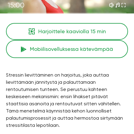
15:00
Harjoittele kaaviolla
15 min
Mobiilisovelluksessa kätevämpää
Stressin lievittäminen on harjoitus, joka auttaa
lievittämään jännitystä ja palauttamaan
rentoutumisen tunteen. Se perustuu kahteen
keskeiseen mekanismiin: ensin lihakset pitävät
staattisia asanoita ja rentoutuvat sitten vähitellen.
Tämä menetelmä käynnistää kehon luonnolliset
palautumisprosessit ja auttaa hermostoa siirtymään
stressitilasta lepotilaan.