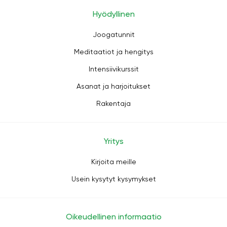
Hyödyllinen
Joogatunnit
Meditaatiot ja hengitys
Intensiivikurssit
Asanat ja harjoitukset
Rakentaja
Yritys
Kirjoita meille
Usein kysytyt kysymykset
Oikeudellinen informaatio