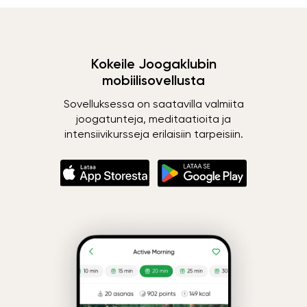
Kokeile Joogaklubin
mobiilisovellusta
Sovelluksessa on saatavilla valmiita
joogatunteja, meditaatioita ja
intensiivikursseja erilaisiin tarpeisiin.