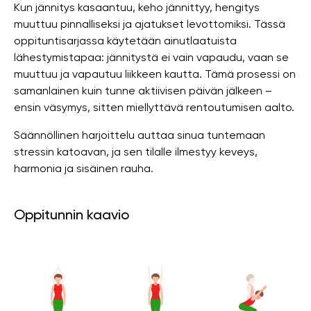
Kun jännitys kasaantuu, keho jännittyy, hengitys
muuttuu pinnalliseksi ja ajatukset levottomiksi. Tässä
oppituntisarjassa käytetään ainutlaatuista
lähestymistapaa: jännitystä ei vain vapaudu, vaan se
muuttuu ja vapautuu liikkeen kautta. Tämä prosessi on
samanlainen kuin tunne aktiivisen päivän jälkeen –
ensin väsymys, sitten miellyttävä rentoutumisen aalto.
Säännöllinen harjoittelu auttaa sinua tuntemaan
stressin katoavan, ja sen tilalle ilmestyy keveys,
harmonia ja sisäinen rauha.
Oppitunnin kaavio