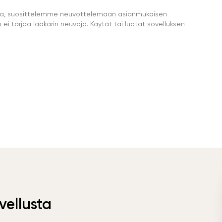
eella, suosittelemme neuvottelemaan asianmukaisen
i tarjoa lääkärin neuvoja. Käytät tai luotat sovelluksen
vellusta