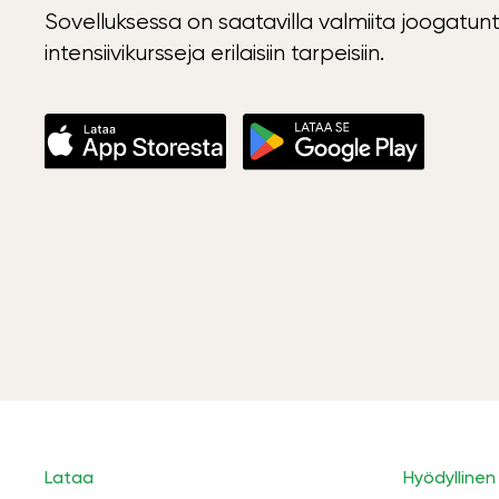
Sovelluksessa on saatavilla valmiita joogatunt
intensiivikursseja erilaisiin tarpeisiin.
Lataa
Hyödyllinen