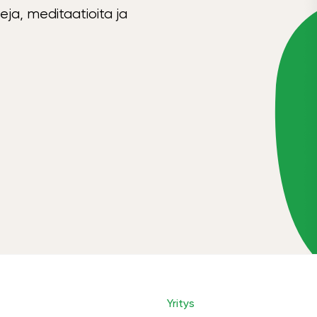
eja, meditaatioita ja
Yritys