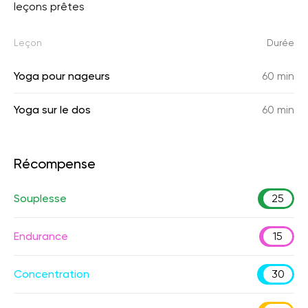
leçons prêtes
Leçon
Durée
Yoga pour nageurs
60 min
Yoga sur le dos
60 min
Récompense
Souplesse
25
Endurance
15
Concentration
30