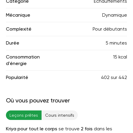
Catégorie
Échauffements
Mécanique
Dynamique
Complexité
Pour débutants
Durée
5 minutes
Consommation
15 kcal
d'énergie
Popularité
402
sur
442
Où vous pouvez trouver
Leçons prêtes
Cours intensifs
Kriya pour tout le corps
se trouve
2 fois
dans les