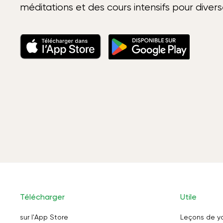
méditations et des cours intensifs pour diver
Télécharger
Utile
sur l'App Store
Leçons de y