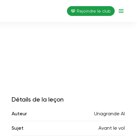
Rejoindre le club
Détails de la leçon
Auteur
Unagrande AI
Sujet
Avant le vol