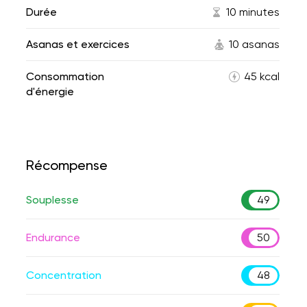
Durée
10 minutes
Asanas et exercices
10 asanas
Consommation
45 kcal
d'énergie
Récompense
Souplesse
49
Endurance
50
Concentration
48