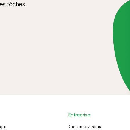
ses tâches.
Entreprise
oga
Contactez-nous