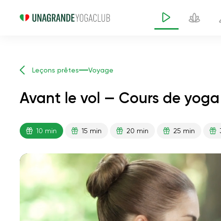
Leçons prêtes
Voyage
Avant le vol — Cours de yoga
10 min
15 min
20 min
25 min