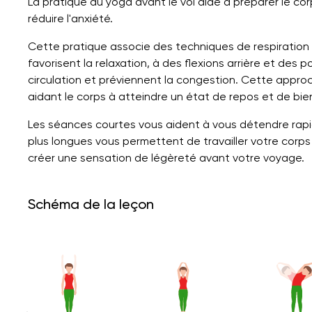
La pratique du yoga avant le vol aide à préparer le cor
réduire l'anxiété.
Cette pratique associe des techniques de respiration 
favorisent la relaxation, à des flexions arrière et des 
circulation et préviennent la congestion. Cette appr
aidant le corps à atteindre un état de repos et de bie
Les séances courtes vous aident à vous détendre rapi
plus longues vous permettent de travailler votre corps
créer une sensation de légèreté avant votre voyage.
Schéma de la leçon