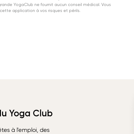
grande YogaClub ne fournit aucun conseil médical. Vous
ette application à vos risques et périls.
 du Yoga Club
tes à l'emploi, des