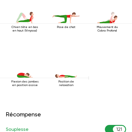
Chien tête en bas
Pose de chat
Mouvement du
en haut (Vinyasa)
Cobra Profond
Flexion des jambes
Position de
en position assise
relaxation
Récompense
Souplesse
121