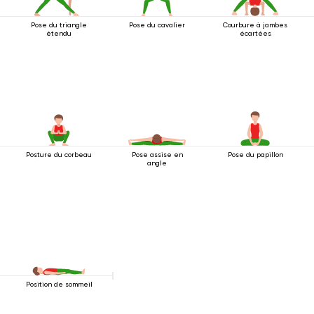
Pose du triangle
Pose du cavalier
Courbure à jambes
étendu
écartées
Posture du corbeau
Pose assise en
Pose du papillon
angle
Position de sommeil