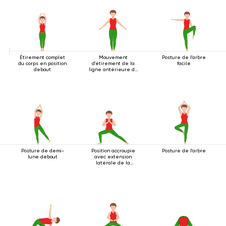
Étirement complet
Mouvement
Posture de l'arbre
du corps en position
d'étirement de la
facile
debout
ligne antérieure du
corps
Posture de demi-
Position accroupie
Posture de l'arbre
lune debout
avec extension
latérale de la
jambe