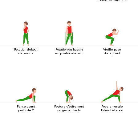
Rotation debout
Rotation du bassin
Vieille pose
détendue
en position debout
d'éléphant
Fente avant
Posture d'étirement
Pose en angle
profonde 2
du genou fléchi
latéral étendu