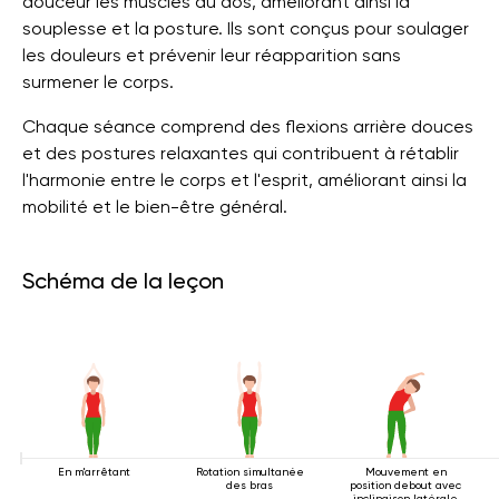
douceur les muscles du dos, améliorant ainsi la
souplesse et la posture. Ils sont conçus pour soulager
les douleurs et prévenir leur réapparition sans
surmener le corps.
Chaque séance comprend des flexions arrière douces
et des postures relaxantes qui contribuent à rétablir
l'harmonie entre le corps et l'esprit, améliorant ainsi la
mobilité et le bien-être général.
Schéma de la leçon
En m'arrêtant
Rotation simultanée
Mouvement en
des bras
position debout avec
inclinaison latérale