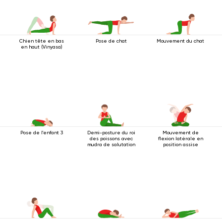
Chien tête en bas
Pose de chat
Mouvement du chat
en haut (Vinyasa)
Pose de l'enfant 3
Demi-posture du roi
Mouvement de
des poissons avec
flexion latérale en
mudra de salutation
position assise