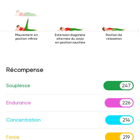
Mouvement en
Extension diagonale
Position de
position infinie
alternée du corps
relaxation
en position couchée
Récompense
Souplesse
247
Endurance
226
Concentration
214
Force
219