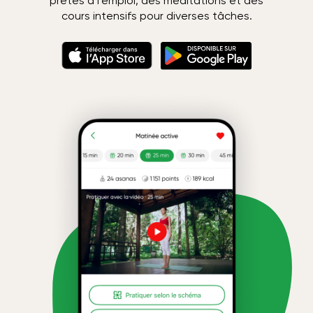
prêtes à l'emploi, des méditations et des
cours intensifs pour diverses tâches.