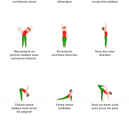
vertébrale saine
détendue
en position debout
Mouvement en
Étirements
Pose des bras
position debout avec
verticaux alternés
étendus
inclinaison latérale
2
Flexion avant
Fente avant
Pose en demi-lune
debout avec prise
profonde
avec prise de pied
de poignet