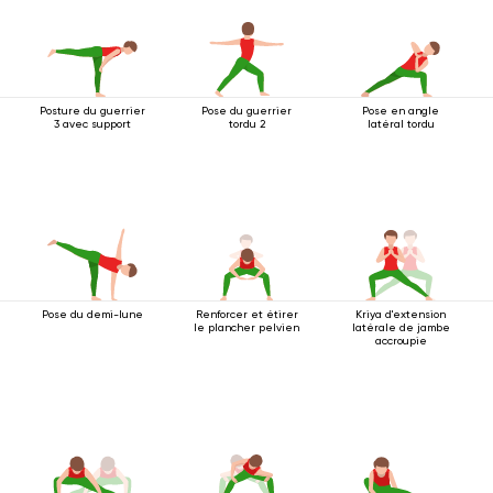
Posture du guerrier
Pose du guerrier
Pose en angle
3 avec support
tordu 2
latéral tordu
Pose du demi-lune
Renforcer et étirer
Kriya d'extension
le plancher pelvien
latérale de jambe
accroupie