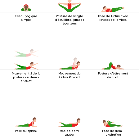
Sceau yogique
Posture de l'angle
Pose de l'infini avec
simple
d'équilibre, jambes
levées de jambes
écartées
Mouvement 2 de la
Mouvement du
Posture d'étirement
posture du demi-
Cobra Profond
du chat
criquet
Pose du sphinx
Pose de demi-
Pose de demi-
sauter
expiration