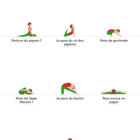
Posture du pigeon 1
La pose du roi des
Pose de guirlande
pigeons
Pose de Sage
La pose du boulon
Pose assise en
Marichi 1
angle