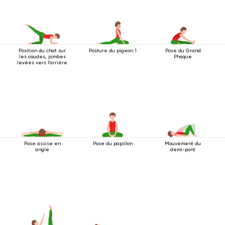
Position du chat sur
Posture du pigeon 1
Pose du Grand
les coudes, jambes
Phoque
levées vers l'arrière
Pose assise en
Pose du papillon
Mouvement du
angle
demi-pont