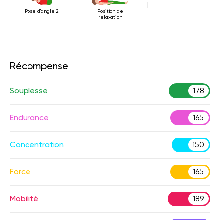
Pose d'angle 2
Position de
relaxation
Récompense
Souplesse
178
Endurance
165
Concentration
150
Force
165
Mobilité
189