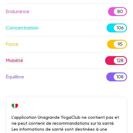
Endurance
80
Concentration
106
Force
95
Mobilité
128
Équilibre
108
L'application Unagrande YogaClub ne contient pas et
ne peut contenir de recommandations sur la santé.
Les informations de santé sont destinées à une