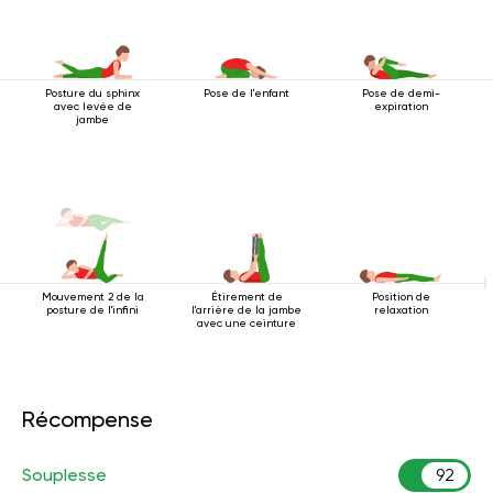
Posture du sphinx
Pose de l'enfant
Pose de demi-
avec levée de
expiration
jambe
Mouvement 2 de la
Étirement de
Position de
posture de l'infini
l'arrière de la jambe
relaxation
avec une ceinture
Récompense
Souplesse
92