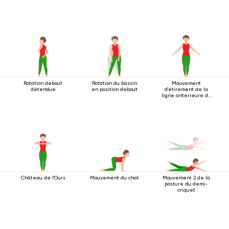
Rotation debout
Rotation du bassin
Mouvement
détendue
en position debout
d'étirement de la
ligne antérieure du
corps
Château de l'Ours
Mouvement du chat
Mouvement 2 de la
posture du demi-
criquet