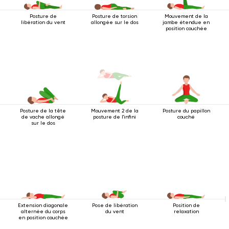
Posture de
Posture de torsion
Mouvement de la
libération du vent
allongée sur le dos
jambe étendue en
position couchée
Posture de la tête
Mouvement 2 de la
Posture du papillon
de vache allongé
posture de l'infini
couché
sur le dos
Extension diagonale
Pose de libération
Position de
alternée du corps
du vent
relaxation
en position couchée