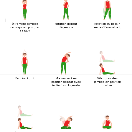
Étirement complet
Rotation debout
Rotation du bassin
du corps en position
détendue
en position debout
debout
En m'arrêtant
Mouvement en
Vibrations des
position debout avec
jambes en position
inclinaison latérale
assise