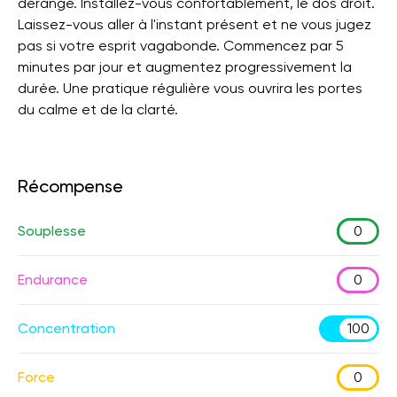
dérangé. Installez-vous confortablement, le dos droit.
Laissez-vous aller à l'instant présent et ne vous jugez
pas si votre esprit vagabonde. Commencez par 5
minutes par jour et augmentez progressivement la
durée. Une pratique régulière vous ouvrira les portes
du calme et de la clarté.
Récompense
Souplesse
0
Endurance
0
Concentration
100
Force
0