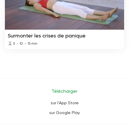
Surmonter les crises de panique
5
10
15
min
Télécharger
sur l'App Store
sur Google Play