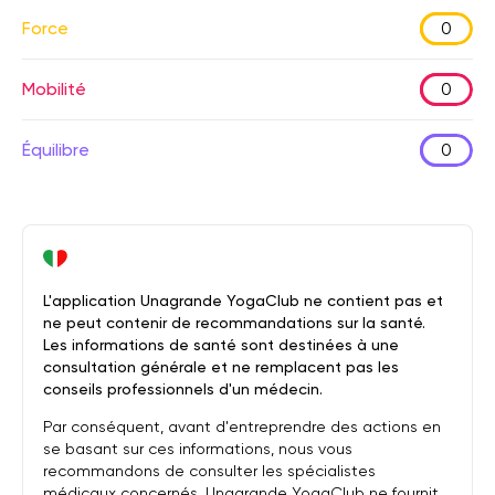
Force
0
Mobilité
0
Équilibre
0
L'application Unagrande YogaClub ne contient pas et
ne peut contenir de recommandations sur la santé.
Les informations de santé sont destinées à une
consultation générale et ne remplacent pas les
conseils professionnels d'un médecin.
Par conséquent, avant d'entreprendre des actions en
se basant sur ces informations, nous vous
recommandons de consulter les spécialistes
médicaux concernés. Unagrande YogaClub ne fournit