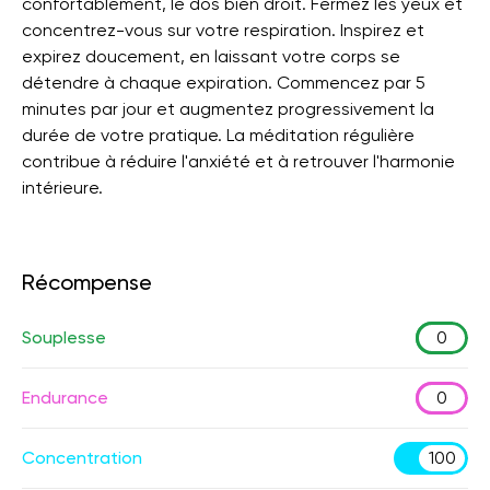
confortablement, le dos bien droit. Fermez les yeux et
concentrez-vous sur votre respiration. Inspirez et
expirez doucement, en laissant votre corps se
détendre à chaque expiration. Commencez par 5
minutes par jour et augmentez progressivement la
durée de votre pratique. La méditation régulière
contribue à réduire l'anxiété et à retrouver l'harmonie
intérieure.
Récompense
Souplesse
0
Endurance
0
Concentration
100