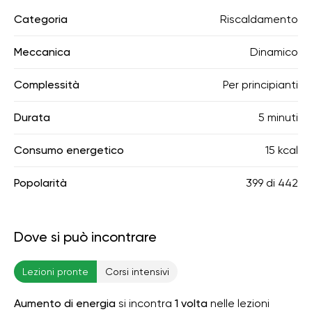
Categoria
Riscaldamento
Meccanica
Dinamico
Complessità
Per principianti
Durata
5 minuti
Consumo energetico
15 kcal
Popolarità
399
di
442
Dove si può incontrare
Lezioni pronte
Corsi intensivi
Aumento di energia
si incontra
1 volta
nelle lezioni