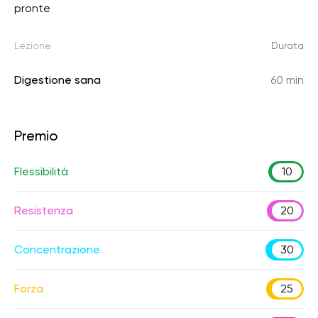
pronte
Lezione
Durata
Digestione sana
60 min
Premio
Flessibilità
10
Resistenza
20
Concentrazione
30
Forza
25