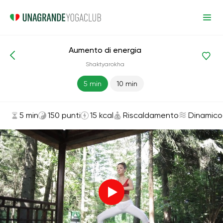
Aumento di energia
Asana ed esercizi
Riscaldamento
Shaktyarokha
5 min
10 min
5 min
150 punti
15 kcal
Riscaldamento
Dinamico