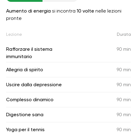
Aumento di energia
si incontra
10 volte
nelle lezioni
pronte
Lezione
Durata
Rafforzare il sistema
90 min
immunitario
Allegria di spirito
90 min
Uscire dalla depressione
90 min
Complesso dinamico
90 min
Digestione sana
90 min
Yoga per il tennis
90 min