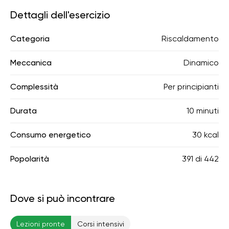
Dettagli dell'esercizio
Categoria
Riscaldamento
Meccanica
Dinamico
Complessità
Per principianti
Durata
10 minuti
Consumo energetico
30 kcal
Popolarità
391
di
442
Dove si può incontrare
Lezioni pronte
Corsi intensivi