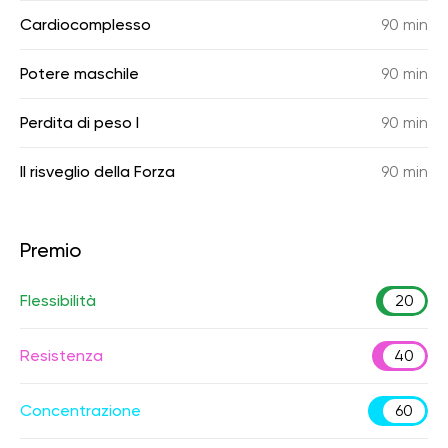
Cardiocomplesso
90 min
Potere maschile
90 min
Perdita di peso I
90 min
Il risveglio della Forza
90 min
Premio
Flessibilità
20
Resistenza
40
Concentrazione
60