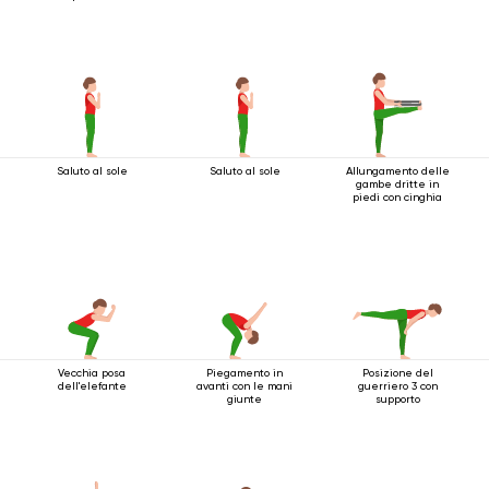
Saluto al sole
Saluto al sole
Allungamento delle
gambe dritte in
piedi con cinghia
Vecchia posa
Piegamento in
Posizione del
dell'elefante
avanti con le mani
guerriero 3 con
giunte
supporto