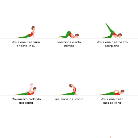
Posizione del cane
Posizione a otto
Posizione del mezzo
a testa in su
zampe
scorpione
Movimento profondo
Posizione del cobra
Posizione della
del cobra
mezza rana