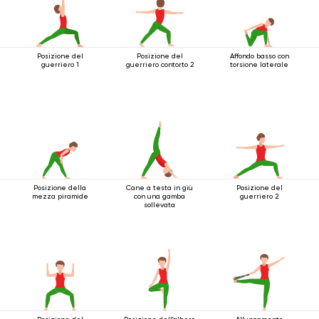
Posizione del
Posizione del
Affondo basso con
guerriero 1
guerriero contorto 2
torsione laterale
Posizione della
Cane a testa in giù
Posizione del
mezza piramide
con una gamba
guerriero 2
sollevata