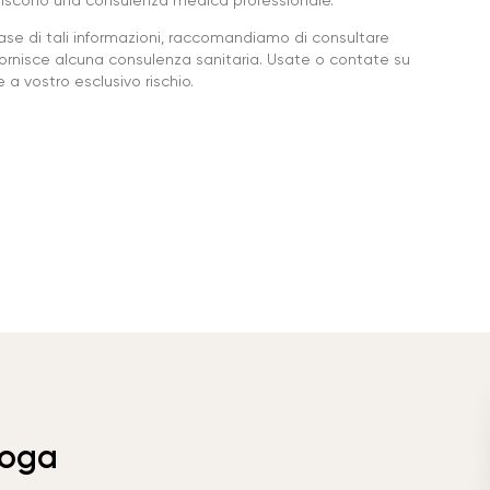
base di tali informazioni, raccomandiamo di consultare
ornisce alcuna consulenza sanitaria. Usate o contate su
a vostro esclusivo rischio.
Yoga