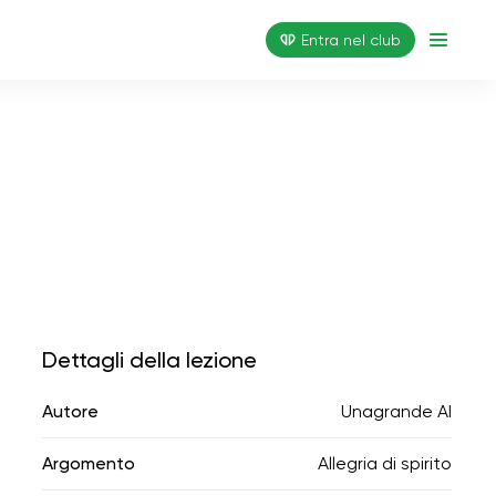
Entra nel club
Dettagli della lezione
Autore
Unagrande AI
Argomento
Allegria di spirito