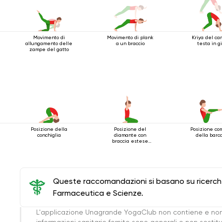
Movimento di
Movimento di plank
Kriya del ca
allungamento delle
a un braccio
testa in g
zampe del gatto
Posizione della
Posizione del
Posizione co
conchiglia
diamante con
della barca
braccia estese
sopra la testa
Queste raccomandazioni si basano su ricerche 
Farmaceutica e Scienze.
L'applicazione Unagrande YogaClub non contiene e non
informazioni sanitarie fornite sono generali e non sost