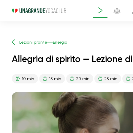
Lezioni pronte
Energia
Allegria di spirito — Lezione 
10 min
15 min
20 min
25 min