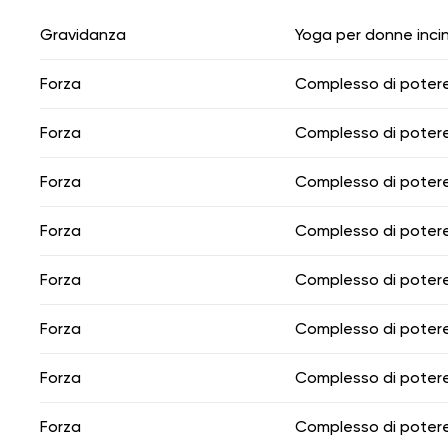
Gravidanza
Yoga per donne inci
Forza
Complesso di poter
Forza
Complesso di poter
Forza
Complesso di poter
Forza
Complesso di poter
Forza
Complesso di poter
Forza
Complesso di poter
Forza
Complesso di poter
Forza
Complesso di poter