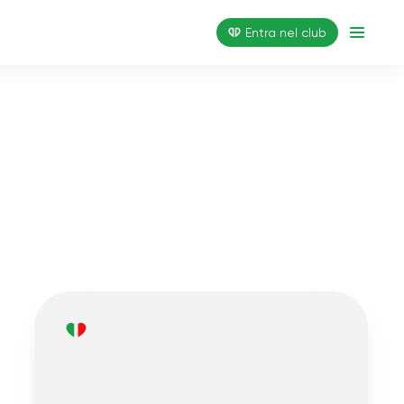
Entra nel club