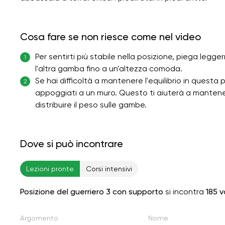
Cosa fare se non riesce come nel video
Per sentirti più stabile nella posizione, piega legg
1
l'altra gamba fino a un'altezza comoda.
Se hai difficoltà a mantenere l'equilibrio in questa
2
appoggiati a un muro. Questo ti aiuterà a mantener
distribuire il peso sulle gambe.
Dove si può incontrare
Lezioni pronte
Corsi intensivi
Posizione del guerriero 3 con supporto
si incontra
185 v
Argomento
Nome