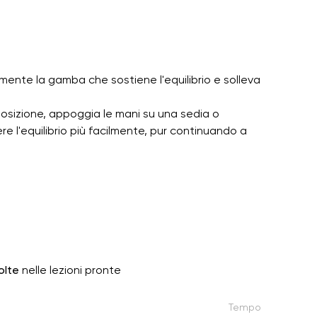
ermente la gamba che sostiene l'equilibrio e solleva
 posizione, appoggia le mani su una sedia o
e l'equilibrio più facilmente, pur continuando a
olte
nelle lezioni pronte
Tempo