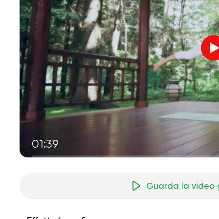
01:39
Guarda la video 