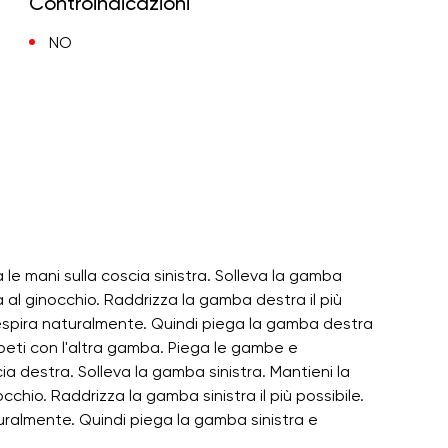
Controindicazioni
NO
e mani sulla coscia sinistra. Solleva la gamba
 al ginocchio. Raddrizza la gamba destra il più
 Respira naturalmente. Quindi piega la gamba destra
 Ripeti con l'altra gamba. Piega le gambe e
a destra. Solleva la gamba sinistra. Mantieni la
hio. Raddrizza la gamba sinistra il più possibile.
uralmente. Quindi piega la gamba sinistra e