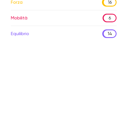
Forza
16
Mobilità
6
Equilibrio
14