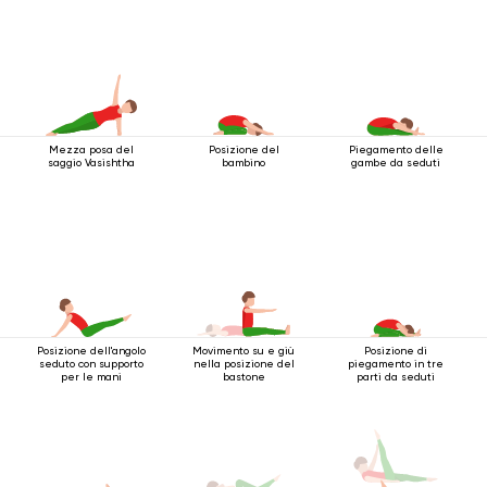
Mezza posa del
Posizione del
Piegamento delle
saggio Vasishtha
bambino
gambe da seduti
Posizione dell'angolo
Movimento su e giù
Posizione di
seduto con supporto
nella posizione del
piegamento in tre
per le mani
bastone
parti da seduti