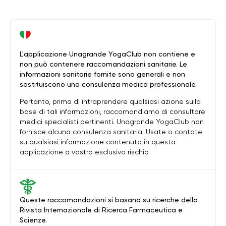
L'applicazione Unagrande YogaClub non contiene e
non può contenere raccomandazioni sanitarie. Le
informazioni sanitarie fornite sono generali e non
sostituiscono una consulenza medica professionale.
Pertanto, prima di intraprendere qualsiasi azione sulla
base di tali informazioni, raccomandiamo di consultare
medici specialisti pertinenti. Unagrande YogaClub non
fornisce alcuna consulenza sanitaria. Usate o contate
su qualsiasi informazione contenuta in questa
applicazione a vostro esclusivo rischio.
Queste raccomandazioni si basano su ricerche della
Rivista Internazionale di Ricerca Farmaceutica e
Scienze.