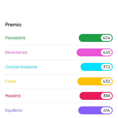
Premio
Flessibilità
404
Resistenza
445
Concentrazione
372
Forza
432
Mobilità
388
Equilibrio
414