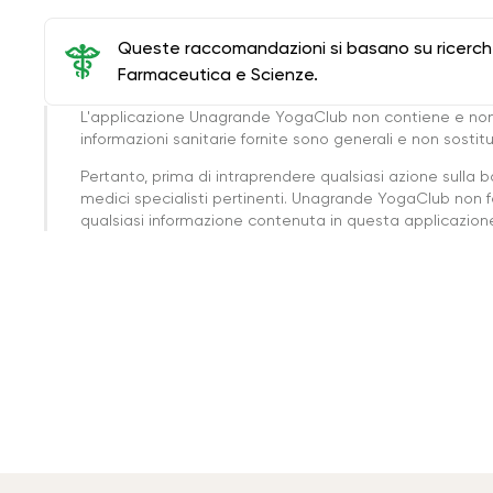
Queste raccomandazioni si basano su ricerche 
Farmaceutica e Scienze.
L'applicazione Unagrande YogaClub non contiene e non
informazioni sanitarie fornite sono generali e non sost
Pertanto, prima di intraprendere qualsiasi azione sulla 
medici specialisti pertinenti. Unagrande YogaClub non f
qualsiasi informazione contenuta in questa applicazione 