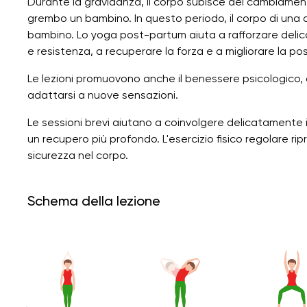
Durante la gravidanza, il corpo subisce dei cambiament
grembo un bambino. In questo periodo, il corpo di una d
bambino. Lo yoga post-partum aiuta a rafforzare delicata
e resistenza, a recuperare la forza e a migliorare la po
Le lezioni promuovono anche il benessere psicologico, co
adattarsi a nuove sensazioni.
Le sessioni brevi aiutano a coinvolgere delicatamente 
un recupero più profondo. L'esercizio fisico regolare ri
sicurezza nel corpo.
Schema della lezione