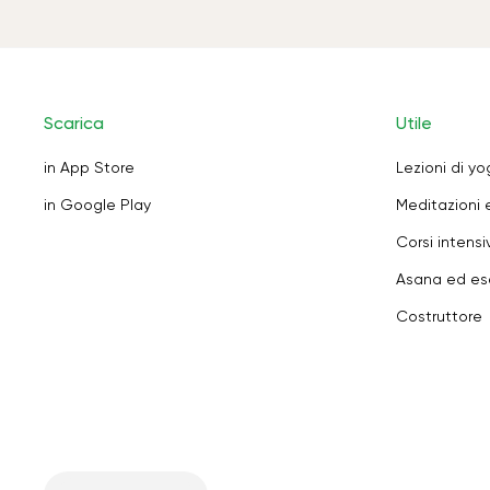
Scarica
Utile
in App Store
Lezioni di y
in Google Play
Meditazioni 
Corsi intensiv
Asana ed ese
Costruttore