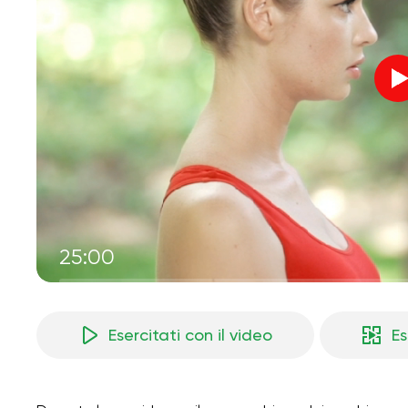
25:00
Esercitati con il video
Es