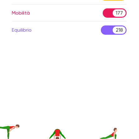
Mobilità
177
Equilibrio
218