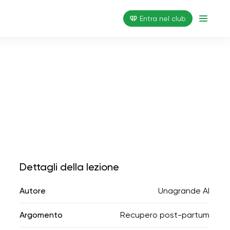
Entra nel club
Dettagli della lezione
Autore
Unagrande AI
Argomento
Recupero post-partum