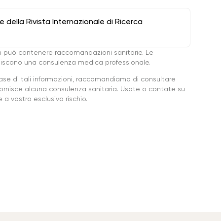
della Rivista Internazionale di Ricerca
 può contenere raccomandazioni sanitarie. Le
ituiscono una consulenza medica professionale.
base di tali informazioni, raccomandiamo di consultare
ornisce alcuna consulenza sanitaria. Usate o contate su
a vostro esclusivo rischio.