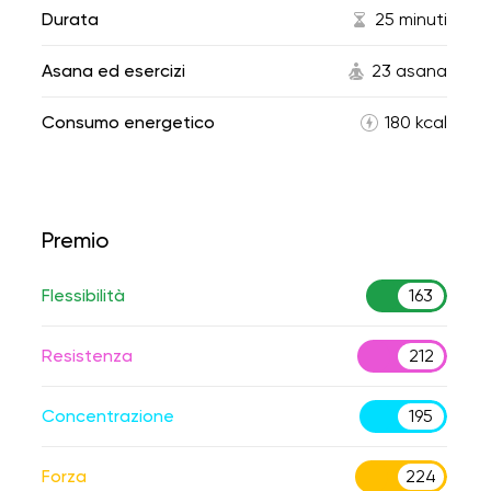
Durata
25 minuti
Asana ed esercizi
23 asana
Consumo energetico
180 kcal
Premio
Flessibilità
163
Resistenza
212
Concentrazione
195
Forza
224