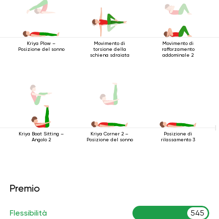
Movimento di
Movimento di
Kriya Plow –
torsione della
rafforzamento
Posizione del sonno
schiena sdraiata
addominale 2
Kriya Boat Sitting –
Posizione di
Kriya Corner 2 –
Angolo 2
rilassamento 3
Posizione del sonno
Premio
Flessibilità
545