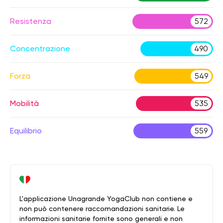
Resistenza
572
Concentrazione
490
Forza
549
Mobilità
535
Equilibrio
559
L'applicazione Unagrande YogaClub non contiene e
non può contenere raccomandazioni sanitarie. Le
informazioni sanitarie fornite sono generali e non