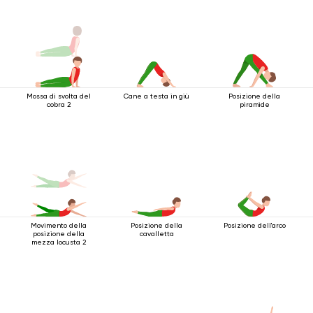
gambe
Mossa di svolta del
Cane a testa in giù
Posizione della
cobra 2
piramide
Movimento della
Posizione della
Posizione dell'arco
posizione della
cavalletta
mezza locusta 2