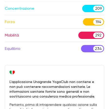
Concentrazione
209
Forza
194
Mobilità
292
Equilibrio
234
L'applicazione Unagrande YogaClub non contiene e
non può contenere raccomandazioni sanitarie. Le
informazioni sanitarie fornite sono generali e non
sostituiscono una consulenza medica professionale.
Pertanto, prima di intraprendere qualsiasi azione sulla