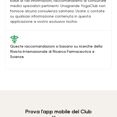
base di tali informazioni, raccomandiamo di consultare
medici specialisti pertinenti. Unagrande YogaClub non
fornisce alcuna consulenza sanitaria. Usate o contate
su qualsiasi informazione contenuta in questa
applicazione a vostro esclusivo rischio.
Queste raccomandazioni si basano su ricerche della
Rivista Internazionale di Ricerca Farmaceutica e
Scienze.
Prova l'app mobile del Club