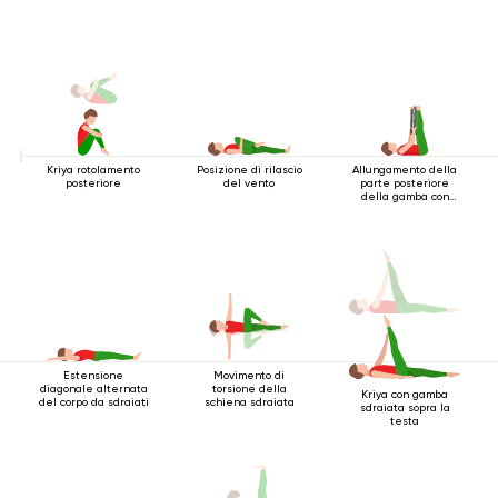
Kriya rotolamento
Posizione di rilascio
Allungamento della
posteriore
del vento
parte posteriore
della gamba con
cintura
Estensione
Movimento di
diagonale alternata
torsione della
Kriya con gamba
del corpo da sdraiati
schiena sdraiata
sdraiata sopra la
testa