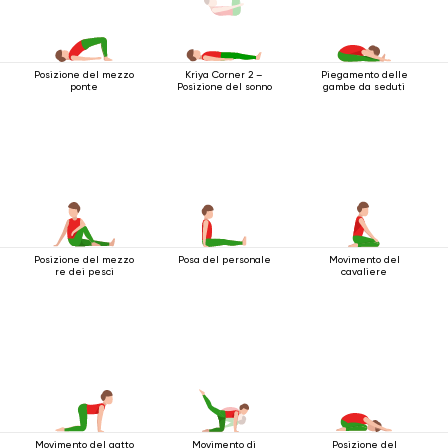
Posizione del mezzo
Piegamento delle
Kriya Corner 2 –
ponte
gambe da seduti
Posizione del sonno
Posizione del mezzo
Posa del personale
Movimento del
re dei pesci
cavaliere
Movimento del gatto
Movimento di
Posizione del