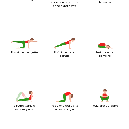
allungamento delle
bambino
zampe del gatto
Posizione del gatto
Posizione della
Posizione del
plancia
bambino
Vinyasa Cane a
Posizione del gatto
Posizione del corvo
testa in giù-su
a testa in giù