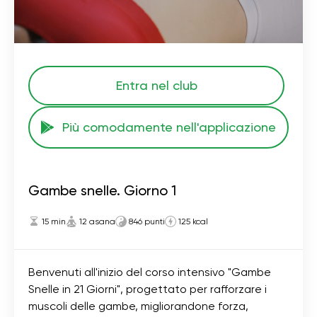
Entra nel club
Più comodamente nell'applicazione
Gambe snelle. Giorno 1
15 min
12 asana
846 punti
125 kcal
Benvenuti all'inizio del corso intensivo "Gambe
Snelle in 21 Giorni", progettato per rafforzare i
muscoli delle gambe, migliorandone forza,