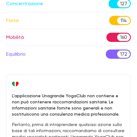
Concentrazione
127
Forza
114
Mobilità
160
Equilibrio
172
L'applicazione Unagrande YogaClub non contiene e
non può contenere raccomandazioni sanitarie. Le
informazioni sanitarie fornite sono generali e non
sostituiscono una consulenza medica professionale.
Pertanto, prima di intraprendere qualsiasi azione sulla
base di tali informazioni, raccomandiamo di consultare
medici specialisti pertinenti. Unagrande YogaClub non