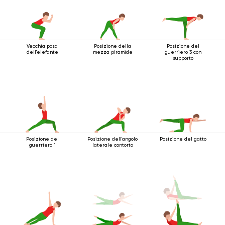
Vecchia posa
Posizione della
Posizione del
dell'elefante
mezza piramide
guerriero 3 con
supporto
Posizione del
Posizione dell'angolo
Posizione del gatto
guerriero 1
laterale contorto