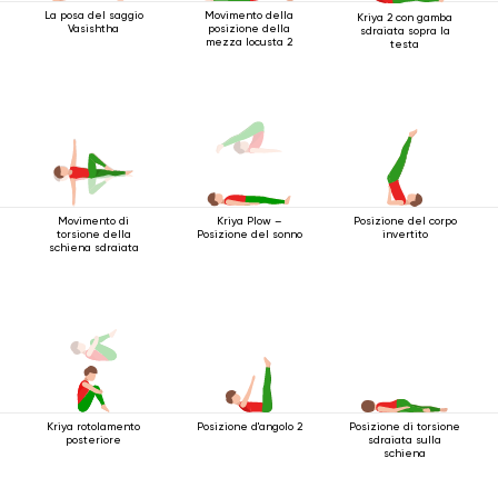
La posa del saggio
Movimento della
Kriya 2 con gamba
Vasishtha
posizione della
sdraiata sopra la
mezza locusta 2
testa
Movimento di
Posizione del corpo
Kriya Plow –
torsione della
invertito
Posizione del sonno
schiena sdraiata
Kriya rotolamento
Posizione d'angolo 2
Posizione di torsione
posteriore
sdraiata sulla
schiena