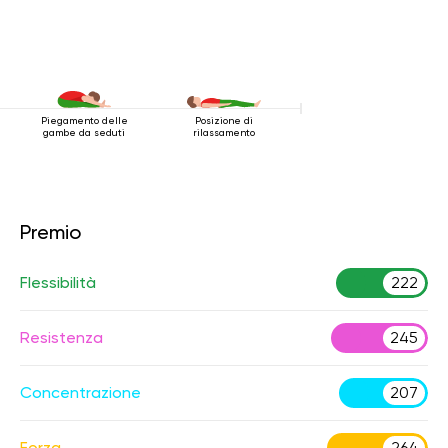
Piegamento delle
Posizione di
gambe da seduti
rilassamento
Premio
Flessibilità
222
Resistenza
245
Concentrazione
207
Forza
264