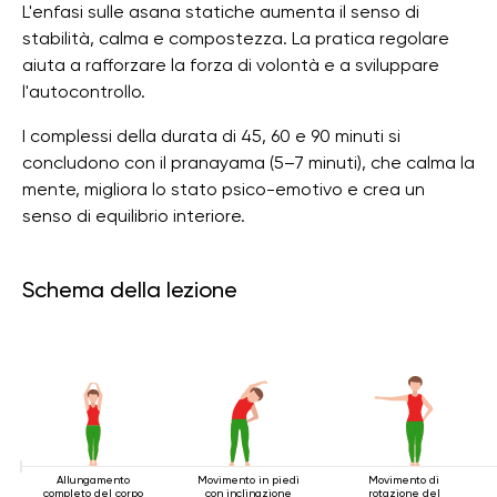
L'enfasi sulle asana statiche aumenta il senso di
stabilità, calma e compostezza. La pratica regolare
aiuta a rafforzare la forza di volontà e a sviluppare
l'autocontrollo.
I complessi della durata di 45, 60 e 90 minuti si
concludono con il pranayama (5–7 minuti), che calma la
mente, migliora lo stato psico-emotivo e crea un
senso di equilibrio interiore.
Schema della lezione
Allungamento
Movimento in piedi
Movimento di
completo del corpo
con inclinazione
rotazione del