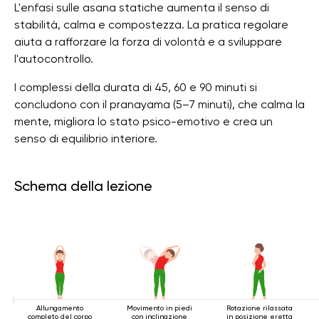
L'enfasi sulle asana statiche aumenta il senso di
stabilità, calma e compostezza. La pratica regolare
aiuta a rafforzare la forza di volontà e a sviluppare
l'autocontrollo.
I complessi della durata di 45, 60 e 90 minuti si
concludono con il pranayama (5–7 minuti), che calma la
mente, migliora lo stato psico-emotivo e crea un
senso di equilibrio interiore.
Schema della lezione
Allungamento
Movimento in piedi
Rotazione rilassata
completo del corpo
con inclinazione
in posizione eretta