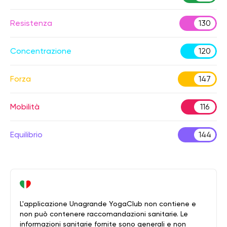
Resistenza
130
Concentrazione
120
Forza
147
Mobilità
116
Equilibrio
144
L'applicazione Unagrande YogaClub non contiene e
non può contenere raccomandazioni sanitarie. Le
informazioni sanitarie fornite sono generali e non