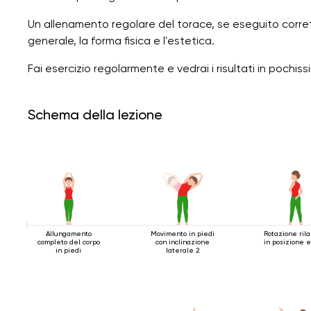
Un allenamento regolare del torace, se eseguito corret
generale, la forma fisica e l'estetica.
Fai esercizio regolarmente e vedrai i risultati in pochi
Schema della lezione
Allungamento
Movimento in piedi
Rotazione ril
completo del corpo
con inclinazione
in posizione 
in piedi
laterale 2