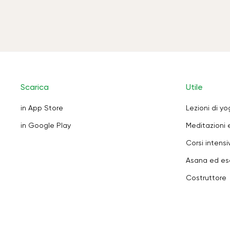
Scarica
Utile
in App Store
Lezioni di y
in Google Play
Meditazioni 
Corsi intensiv
Asana ed ese
Costruttore