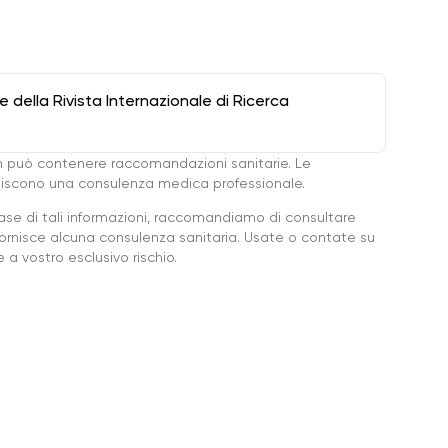
della Rivista Internazionale di Ricerca
 può contenere raccomandazioni sanitarie. Le
ituiscono una consulenza medica professionale.
base di tali informazioni, raccomandiamo di consultare
ornisce alcuna consulenza sanitaria. Usate o contate su
a vostro esclusivo rischio.