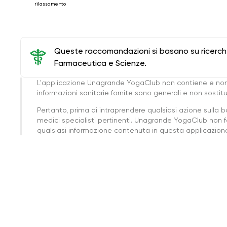
rilassamento
Queste raccomandazioni si basano su ricerche 
Farmaceutica e Scienze.
L'applicazione Unagrande YogaClub non contiene e non
informazioni sanitarie fornite sono generali e non sost
Pertanto, prima di intraprendere qualsiasi azione sulla 
medici specialisti pertinenti. Unagrande YogaClub non f
qualsiasi informazione contenuta in questa applicazione 