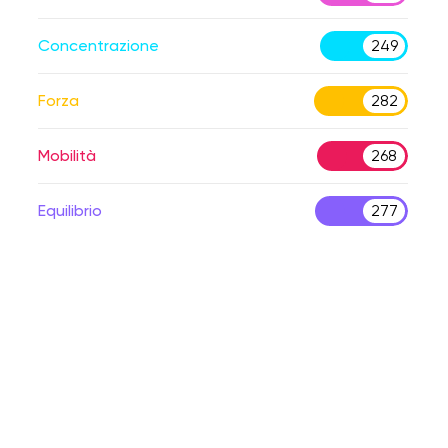
Concentrazione
249
Forza
282
Mobilità
268
Equilibrio
277