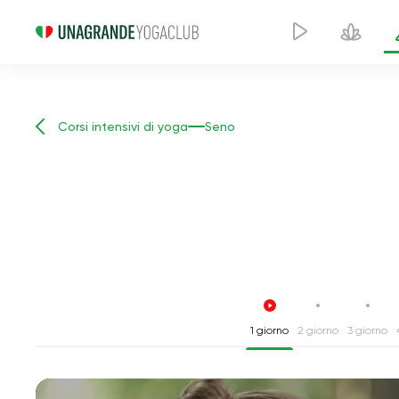
Corsi intensivi di yoga
Seno
1 giorno
2 giorno
3 giorno