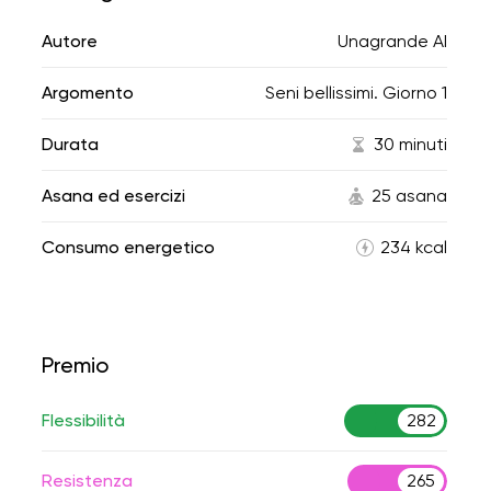
Autore
Unagrande AI
Argomento
Seni bellissimi. Giorno 1
Durata
30 minuti
Asana ed esercizi
25 asana
Consumo energetico
234 kcal
Premio
Flessibilità
282
Resistenza
265