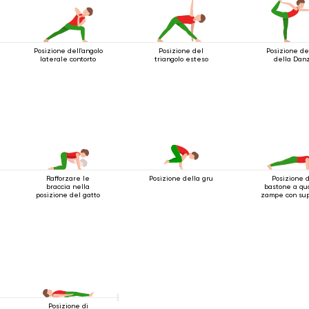
Posizione dell'angolo
Posizione del
Posizione de
laterale contorto
triangolo esteso
della Dan
Rafforzare le
Posizione 
Posizione della gru
braccia nella
bastone a qu
posizione del gatto
zampe con sup
per i gomi
Posizione di