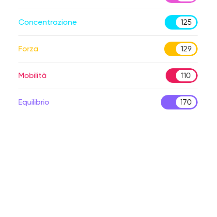
Concentrazione
125
Forza
129
Mobilità
110
Equilibrio
170