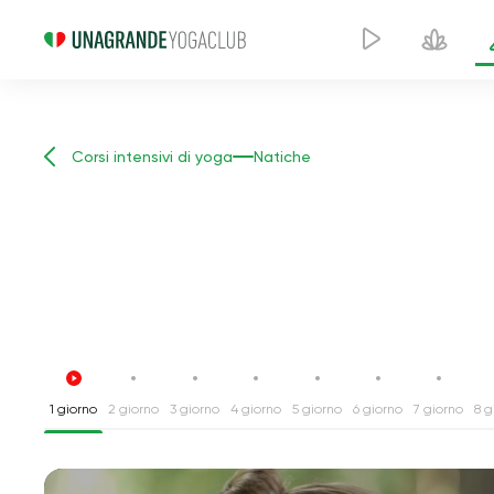
Corsi intensivi di yoga
Natiche
1 giorno
2 giorno
3 giorno
4 giorno
5 giorno
6 giorno
7 giorno
8 g