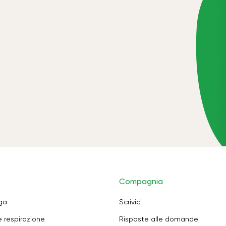
Compagnia
oga
Scrivici
e respirazione
Risposte alle domande