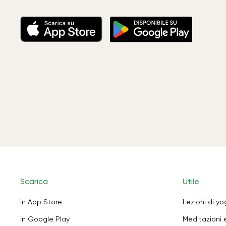
Scarica
Utile
in App Store
Lezioni di y
in Google Play
Meditazioni 