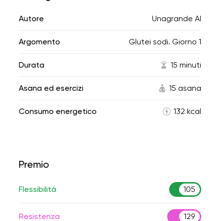
Autore
Unagrande AI
Argomento
Glutei sodi. Giorno 1
Durata
15 minuti
Asana ed esercizi
15 asana
Consumo energetico
132 kcal
Premio
Flessibilità
105
Resistenza
129