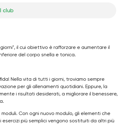
l club
giorni", il cui obiettivo è rafforzare e aumentare il
feriore del corpo snella e tonica.
da! Nella vita di tutti i giorni, troviamo sempre
zione per gli allenamenti quotidiani. Eppure, la
nte i risultati desiderati, a migliorare il benessere,
a.
si moduli. Con ogni nuovo modulo, gli elementi che
sercizi più semplici vengono sostituiti da altri più