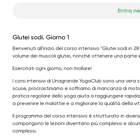
Entra ne
Glutei sodi. Giorno 1
Benvenuti all'inizio del corso intensivo "Glutei sodi in 28 
volume dei muscoli glutei, nonché ottenere una parte in
Esercitati ogni giorno, non mollare!
I corsi intensivi di Unagrande YogaClub sono una vera sfi
scuse, procrastiniamo e soffriamo di mancanza di motiva
pratica regolare dello yoga aiuta a raggiungere rapidame
a prevenire le malattie e a migliorare la qualità della vit
Il programma del corso intensivo è strutturato in diver
compongono le lezioni diventano più complessi e alcuni e
complessi.