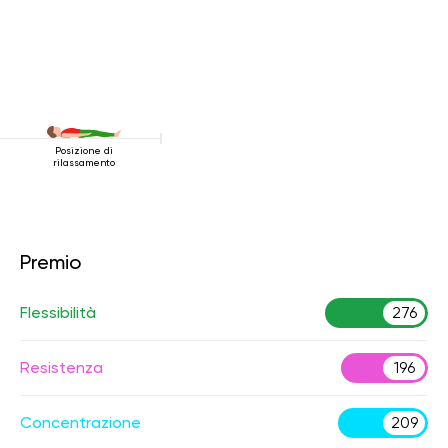
Posizione di
rilassamento
Premio
Flessibilità
276
Resistenza
196
Concentrazione
209