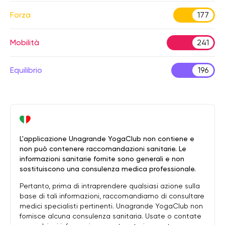
Forza
177
Mobilità
241
Equilibrio
196
L'applicazione Unagrande YogaClub non contiene e
non può contenere raccomandazioni sanitarie. Le
informazioni sanitarie fornite sono generali e non
sostituiscono una consulenza medica professionale.
Pertanto, prima di intraprendere qualsiasi azione sulla
base di tali informazioni, raccomandiamo di consultare
medici specialisti pertinenti. Unagrande YogaClub non
fornisce alcuna consulenza sanitaria. Usate o contate