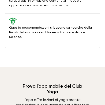
su qualsiasi informazione contenuta in questa
applicazione a vostro esclusivo rischio.
Queste raccomandazioni si basano su ricerche della
Rivista Internazionale di Ricerca Farmaceutica e
Scienze.
Prova l'app mobile del Club
Yoga
L'app offre lezioni di yoga pronte,
meditazioni e corsi intensivi per affrontare