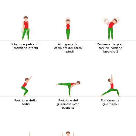
Rotazione pelvica in
Allungamento
Movimento in piedi
posizione eretta
completo del corpo
con inclinazione
in piedi
laterale 2
Posizione della
Posizione del
Posizione del
sedia
guerriero 3 con
guerriero 1
supporto