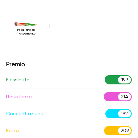
Posizione di
rilassamento
Premio
Flessibilità
199
Resistenza
214
Concentrazione
192
Forza
209