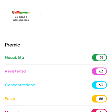
Posizione di
rilassamento
Premio
Flessibilità
61
Resistenza
63
Concentrazione
60
Forza
66