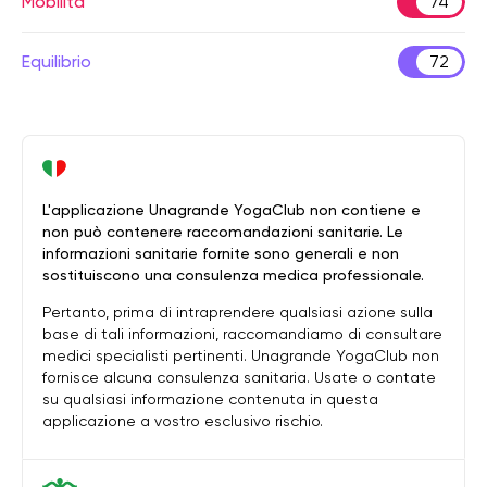
Mobilità
74
Equilibrio
72
L'applicazione Unagrande YogaClub non contiene e
non può contenere raccomandazioni sanitarie. Le
informazioni sanitarie fornite sono generali e non
sostituiscono una consulenza medica professionale.
Pertanto, prima di intraprendere qualsiasi azione sulla
base di tali informazioni, raccomandiamo di consultare
medici specialisti pertinenti. Unagrande YogaClub non
fornisce alcuna consulenza sanitaria. Usate o contate
su qualsiasi informazione contenuta in questa
applicazione a vostro esclusivo rischio.