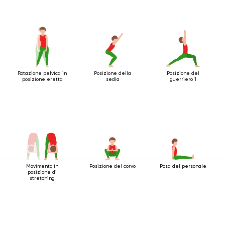
Rotazione pelvica in
Posizione della
Posizione del
posizione eretta
sedia
guerriero 1
Movimento in
Posizione del corvo
Posa del personale
posizione di
stretching