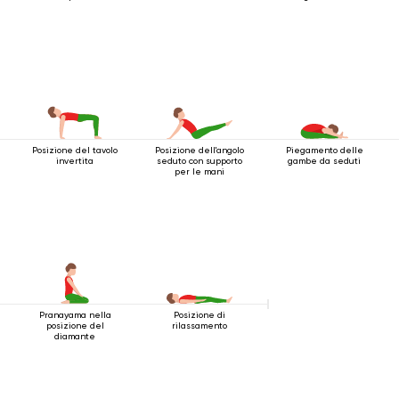
Posizione del tavolo
Posizione dell'angolo
Piegamento delle
invertita
seduto con supporto
gambe da seduti
per le mani
Pranayama nella
Posizione di
posizione del
rilassamento
diamante