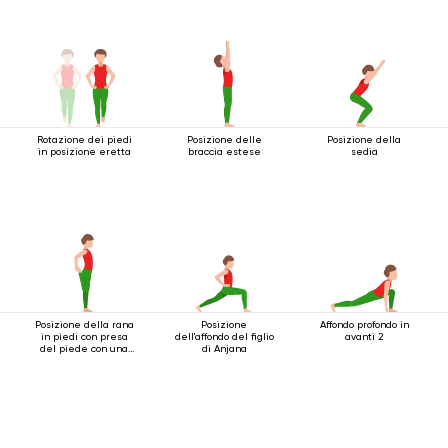
Rotazione dei piedi
Posizione delle
Posizione della
in posizione eretta
braccia estese
sedia
Posizione della rana
Posizione
Affondo profondo in
in piedi con presa
dell'affondo del figlio
avanti 2
del piede con una
di Anjana
mano