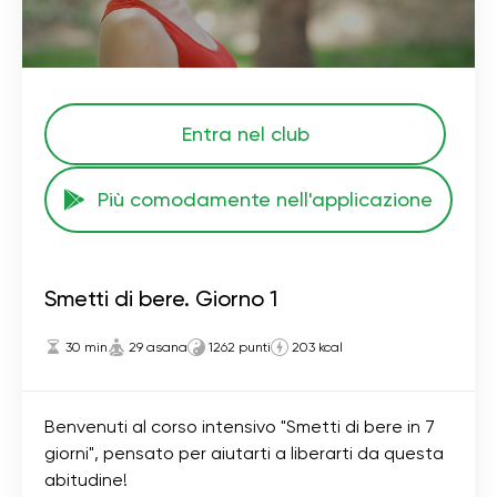
Entra nel club
Più comodamente nell'applicazione
Smetti di bere. Giorno 1
30 min
29 asana
1262 punti
203 kcal
Benvenuti al corso intensivo "Smetti di bere in 7
giorni", pensato per aiutarti a liberarti da questa
abitudine!