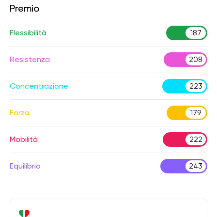
Premio
Flessibilità
187
Resistenza
208
Concentrazione
223
Forza
179
Mobilità
222
Equilibrio
243