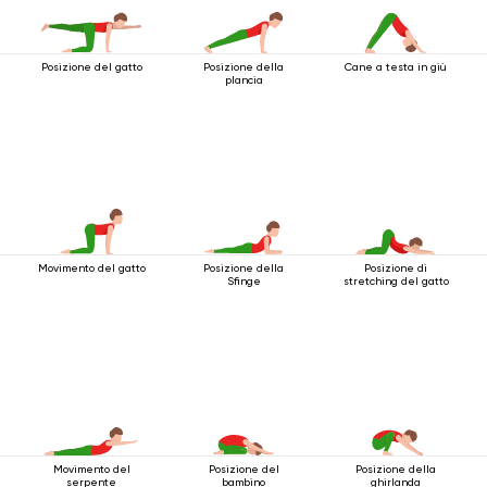
Posizione del gatto
Posizione della
Cane a testa in giù
plancia
Movimento del gatto
Posizione della
Posizione di
Sfinge
stretching del gatto
Movimento del
Posizione del
Posizione della
serpente
bambino
ghirlanda