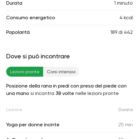
Durata
1 minuto
Consumo energetico
4 kcal
Popolarità
189
di
442
Dove si può incontrare
Lezioni pronte
Corsi intensivi
Posizione della rana in piedi con presa del piede con
una mano
si incontra
38 volte
nelle lezioni pronte
Lezione
Durata
Yoga per donne incinte
25 min