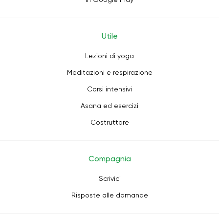
Utile
Lezioni di yoga
Meditazioni e respirazione
Corsi intensivi
Asana ed esercizi
Costruttore
Compagnia
Scrivici
Risposte alle domande