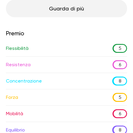
Guarda di più
Premio
Flessibilità
5
Resistenza
6
Concentrazione
8
Forza
5
Mobilità
6
Equilibrio
8