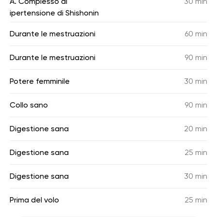
A. Complesso di
30 min
ipertensione di Shishonin
Durante le mestruazioni
60 min
Durante le mestruazioni
90 min
Potere femminile
30 min
Collo sano
90 min
Digestione sana
20 min
Digestione sana
25 min
Digestione sana
30 min
Prima del volo
25 min