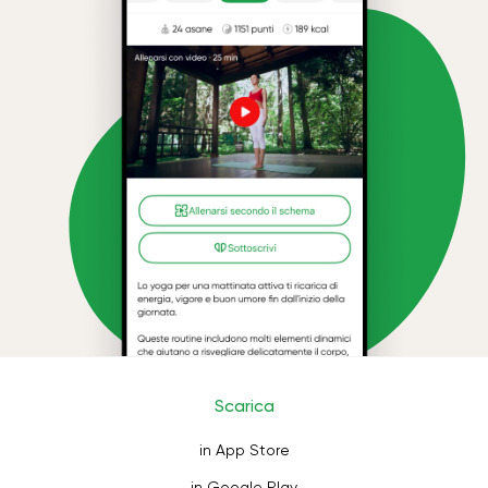
Scarica
in App Store
in Google Play