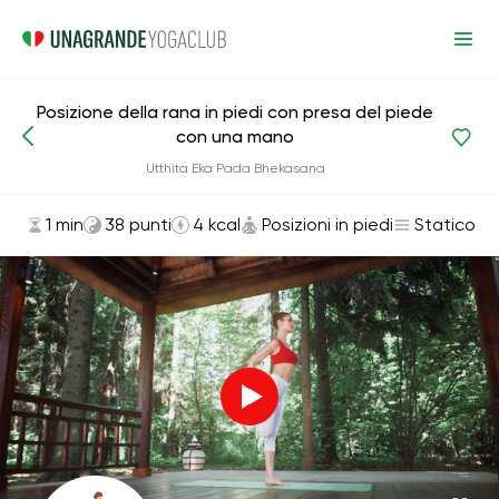
Posizione della rana in piedi con presa del piede
con una mano
Asana ed esercizi
Posizioni in piedi
Utthita Eka Pada Bhekasana
1 min
38 punti
4 kcal
Posizioni in piedi
Statico