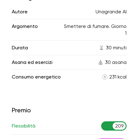
Autore
Unagrande AI
Argomento
Smettere di fumare. Giorno
1
Durata
30 minuti
Asana ed esercizi
30 asana
Consumo energetico
231 kcal
Premio
Flessibilità
209