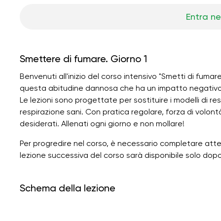
Entra ne
Smettere di fumare. Giorno 1
Benvenuti all'inizio del corso intensivo "Smetti di fumar
questa abitudine dannosa che ha un impatto negativo s
Le lezioni sono progettate per sostituire i modelli di re
respirazione sani. Con pratica regolare, forza di volont
desiderati. Allenati ogni giorno e non mollare!
Per progredire nel corso, è necessario completare atte
lezione successiva del corso sarà disponibile solo dop
Schema della lezione