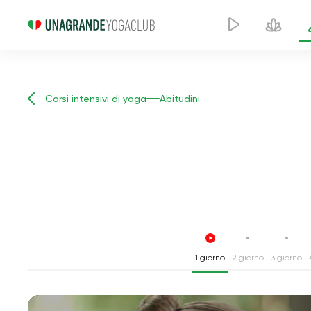
Corsi intensivi di yoga
Abitudini
1 giorno
2 giorno
3 giorno