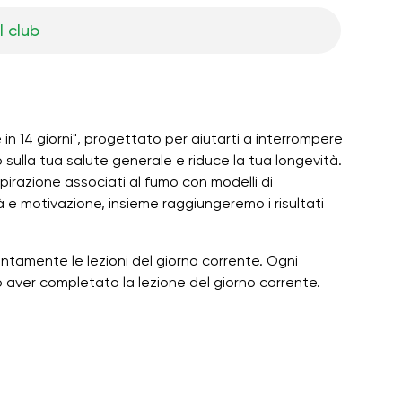
l club
e in 14 giorni", progettato per aiutarti a interrompere
ulla tua salute generale e riduce la tua longevità.
spirazione associati al fumo con modelli di
à e motivazione, insieme raggiungeremo i risultati
ntamente le lezioni del giorno corrente. Ogni
o aver completato la lezione del giorno corrente.