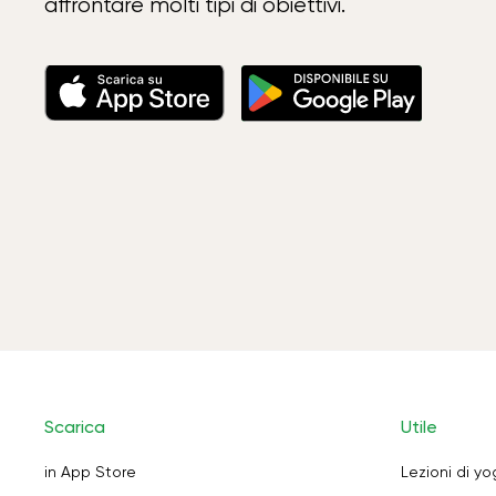
affrontare molti tipi di obiettivi.
Scarica
Utile
in App Store
Lezioni di y