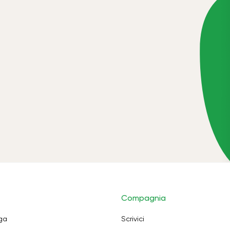
Compagnia
oga
Scrivici