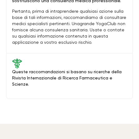
sostituiscono una consulenza medica professionale.
Pertanto, prima di intraprendere qualsiasi azione sulla
base di tali informazioni, raccomandiamo di consultare
medici specialisti pertinenti. Unagrande YogaClub non
fornisce alcuna consulenza sanitaria. Usate o contate
su qualsiasi informazione contenuta in questa
applicazione a vostro esclusivo rischio.
Queste raccomandazioni si basano su ricerche della
Rivista Internazionale di Ricerca Farmaceutica e
Scienze.