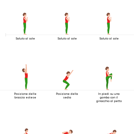
Saluto al sole
Saluto al sole
Saluto al sole
Posizione delle
Posizione della
In piedi su una
braccia estese
sedia
gamba con il
ginocchio al petto