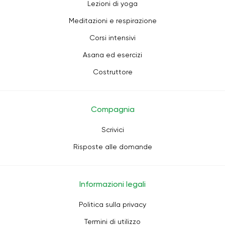
Lezioni di yoga
Meditazioni e respirazione
Corsi intensivi
Asana ed esercizi
Costruttore
Compagnia
Scrivici
Risposte alle domande
Informazioni legali
Politica sulla privacy
Termini di utilizzo