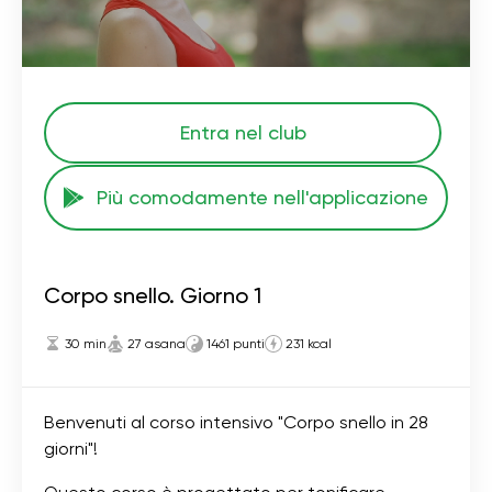
Entra nel club
Più comodamente nell'applicazione
Corpo snello. Giorno 1
30 min
27 asana
1461 punti
231 kcal
Benvenuti al corso intensivo "Corpo snello in 28
giorni"!