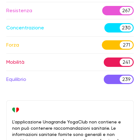
Resistenza
267
Concentrazione
230
Forza
271
Mobilità
241
Equilibrio
239
L'applicazione Unagrande YogaClub non contiene e
non può contenere raccomandazioni sanitarie. Le
informazioni sanitarie fornite sono generali e non