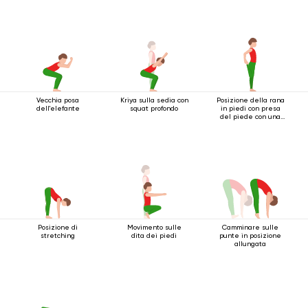
Vecchia posa
Kriya sulla sedia con
Posizione della rana
dell'elefante
squat profondo
in piedi con presa
del piede con una
mano
Posizione di
Movimento sulle
Camminare sulle
stretching
dita dei piedi
punte in posizione
allungata