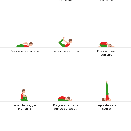
serpente
del cobra
Posizione della rana
Posizione dell'arco
Posizione del
bambino
Posa del saggio
Piegamento delle
Supporto sulle
Marichi 2
gambe da seduti
spalle