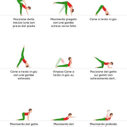
Posizione della
Movimento piegato
Cane a testa in giù
mezza luna con
con una gamba
presa del piede
estesa verso l'alto
Cane a testa in giù
Vinyasa Cane a
Posizione del gatto
con una gamba
testa in giù-su
sui gomiti con
sollevata
sollevamento della
gamba indietro
Movimento del gatto
Movimento del
Movimento profondo