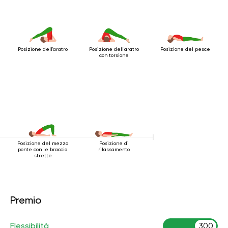
Posizione dell'aratro
Posizione dell'aratro
Posizione del pesce
con torsione
Posizione del mezzo
Posizione di
ponte con le braccia
rilassamento
strette
Premio
Flessibilità
300