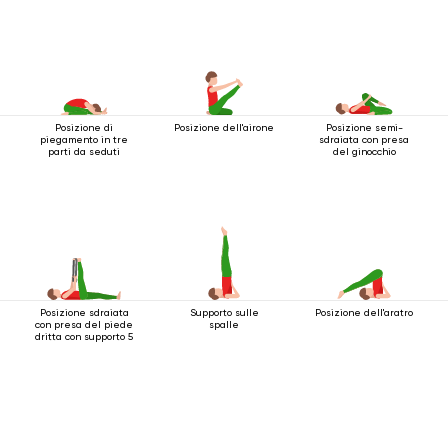
Posizione di
Posizione dell'airone
Posizione semi-
piegamento in tre
sdraiata con presa
parti da seduti
del ginocchio
Posizione sdraiata
Supporto sulle
Posizione dell'aratro
con presa del piede
spalle
dritta con supporto 5