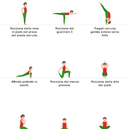
Posizione della rana
Posizione del
Piegati con una
in piedi con presa
guerriero 3
gamba estesa verso
del piede con una
l'alto
mano
Affondo profondo in
Posizione del mezzo
Posizione delle dita
avanti
piccione
dei piedi