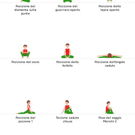
Posizione del
Posizione del
Posizione della
diamante sulle
guerriero aperto
lepre aperta
punte
Posizione del corvo
Posizione della
Posizione dell'angolo
farfalla
seduto
Posizione del
Torsione seduta
Posa del saggio
piccione 1
chiusa
Marichi 2