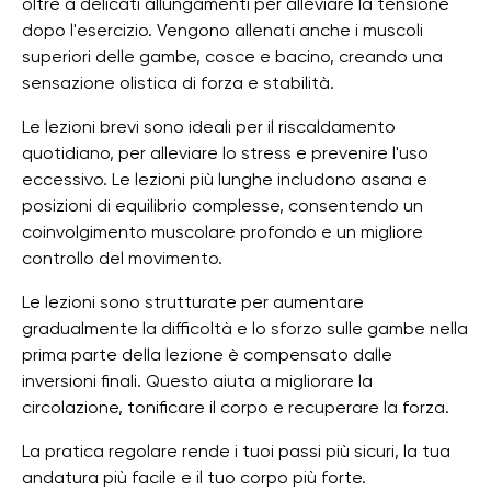
oltre a delicati allungamenti per alleviare la tensione
dopo l'esercizio. Vengono allenati anche i muscoli
superiori delle gambe, cosce e bacino, creando una
sensazione olistica di forza e stabilità.
Le lezioni brevi sono ideali per il riscaldamento
quotidiano, per alleviare lo stress e prevenire l'uso
eccessivo. Le lezioni più lunghe includono asana e
posizioni di equilibrio complesse, consentendo un
coinvolgimento muscolare profondo e un migliore
controllo del movimento.
Le lezioni sono strutturate per aumentare
gradualmente la difficoltà e lo sforzo sulle gambe nella
prima parte della lezione è compensato dalle
inversioni finali. Questo aiuta a migliorare la
circolazione, tonificare il corpo e recuperare la forza.
La pratica regolare rende i tuoi passi più sicuri, la tua
andatura più facile e il tuo corpo più forte.