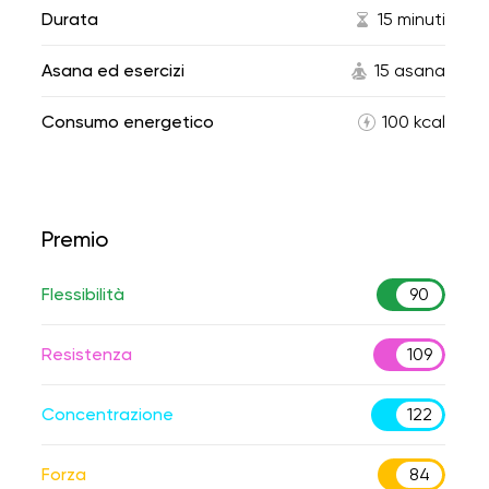
Durata
15 minuti
Asana ed esercizi
15 asana
Consumo energetico
100 kcal
Premio
Flessibilità
90
Resistenza
109
Concentrazione
122
Forza
84