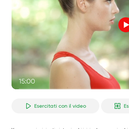
15:00
Esercitati con il video
Es