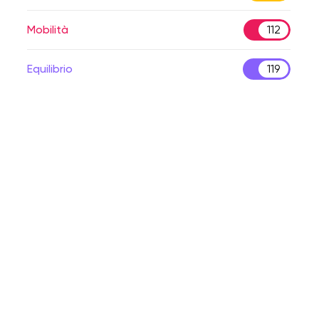
Mobilità
112
Equilibrio
119