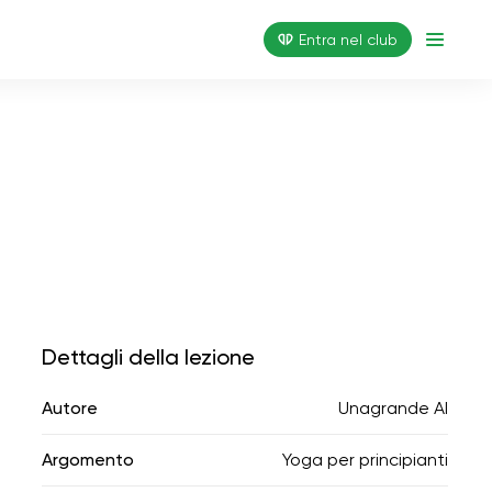
Entra nel club
Dettagli della lezione
Autore
Unagrande AI
Argomento
Yoga per principianti