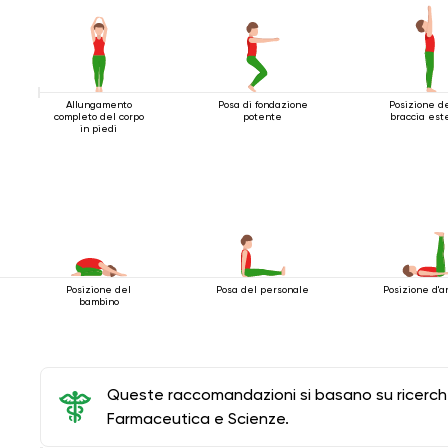
Allungamento
Posa di fondazione
Posizione d
completo del corpo
potente
braccia est
in piedi
Posizione del
Posa del personale
Posizione d'a
bambino
Queste raccomandazioni si basano su ricerche 
Farmaceutica e Scienze.