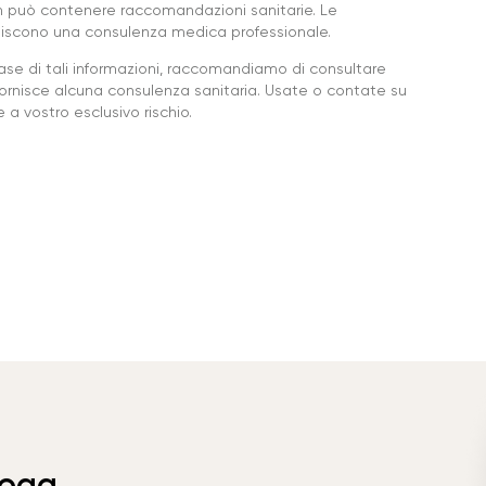
 può contenere raccomandazioni sanitarie. Le
ituiscono una consulenza medica professionale.
base di tali informazioni, raccomandiamo di consultare
ornisce alcuna consulenza sanitaria. Usate o contate su
a vostro esclusivo rischio.
Yoga