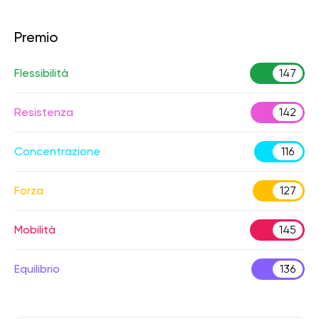
Premio
Flessibilità
147
Resistenza
142
Concentrazione
116
Forza
127
Mobilità
145
Equilibrio
136