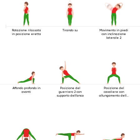
Rotazione rilassata
Tirando su
Movimento in piedi
in posizione eretta
con inclinazione
laterale 2
Affondo profondo in
Posizione del
Posizione del
avanti
guerriero 2 con
cavaliere con
supporto dell'anca
allungamento delle
spalle